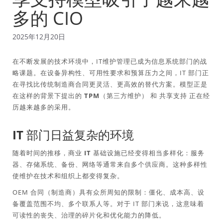
多的 CIO
2025年12月20日
在不断发展的技术环境中，IT维护管理已成为信息系统部门的战
略课题。在设备异构性、可用性要求和预算压力之间，IT 部门正
在寻找比传统制造商合同更灵活、更高效的替代方案。模型正是
在这样的背景下提出的
TPM（第三方维护）
和
共享支持
正在经
历越来越多的采用。
IT 部门日益复杂的环境
随着时间的推移，商业 IT 基础设施已经变得相当多样化：服务
器、存储系统、备份、网络等通常来自多个供应商。这种多样性
使维护在技术和组织上都变得复杂。
OEM 合同（制造商）具有众所周知的限制：僵化、成本高、设
备覆盖范围不均、多个联系人等。对于 IT 部门来说，这意味着
可读性的丧失、治理的碎片化和优化能力的降低。