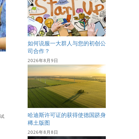
如何说服一大群人与您的初创公
司合作？
2026年8月9日
哈迪斯许可证的获得使德国跻身
考试
稀土版图
2026年8月8日