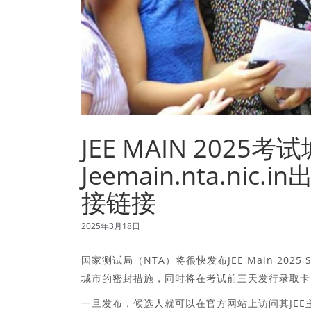
JEE MAIN 202
Jeemain.nta.ni
接链接
2025年3月18日
国家测试局（NTA）将很快发布JEE Main 202
城市的密封措施，同时将在考试前三天发行录取卡
一旦发布，候选人就可以在官方网站上访问其JEE主考试城