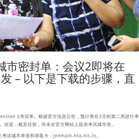
5考试城市密封单：会议2即将在
c.in出发 – 以下是下载的步骤，直
5 Session 2考试单。根据官方信息公告，预计将在3月的第二周进行
。但是，截至目前，尚未在官方网站上提供考试城市单。
市单张和录取卡：jeemain.nta.nic.in。