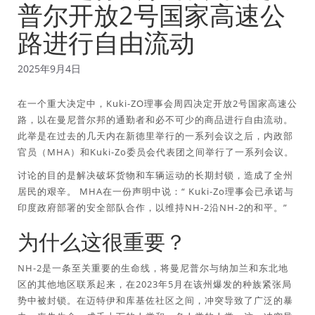
普尔开放2号国家高速公
路进行自由流动
2025年9月4日
在一个重大决定中，Kuki-ZO理事会周四决定开放2号国家高速公
路，以在曼尼普尔邦的通勤者和必不可少的商品进行自由流动。
此举是在过去的几天内在新德里举行的一系列会议之后，内政部
官员（MHA）和Kuki-Zo委员会代表团之间举行了一系列会议。
讨论的目的是解决破坏货物和车辆运动的长期封锁，造成了全州
居民的艰辛。 MHA在一份声明中说：“ Kuki-Zo理事会已承诺与
印度政府部署的安全部队合作，以维持NH-2沿NH-2的和平。”
为什么这很重要？
NH-2是一条至关重要的生命线，将曼尼普尔与纳加兰和东北地
区的其他地区联系起来，在2023年5月在该州爆发的种族紧张局
势中被封锁。在迈特伊和库基佐社区之间，冲突导致了广泛的暴