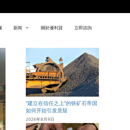
欄
新闻
關於優利貸
立即諮詢
“建立在信任之上”的铁矿石帝国
如何开始引发质疑
2026年8月9日