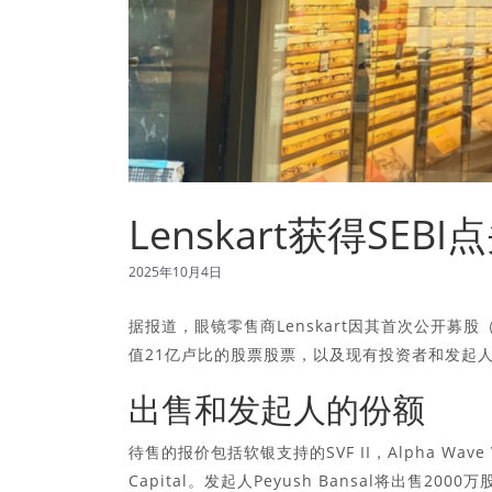
Lenskart获得SEBI
2025年10月4日
据报道，眼镜零售商Lenskart因其首次公开募股
值21亿卢比的股票股票，以及现有投资者和发起人
出售和发起人的份额
待售的报价包括软银支持的SVF II，Alpha Wave Ventu
Capital。发起人Peyush Bansal将出售2000万股