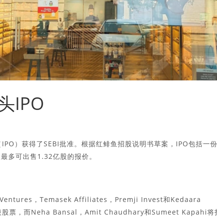
点头IPO
（IPO）获得了SEBI批准。根据红鲱鱼招股说明书草案，IPO包括一
最多可出售1.32亿股的报价。
res，Temasek Affiliates，Premji Invest和Kedaara
股票，而Neha Bansal，Amit Chaudhary和Sumeet Kapahi