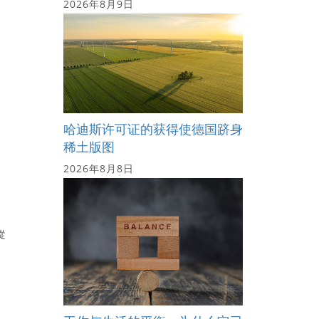
2026年8月9日
哈迪斯许可证的获得使德国跻身
稀土版图
2026年8月8日
從