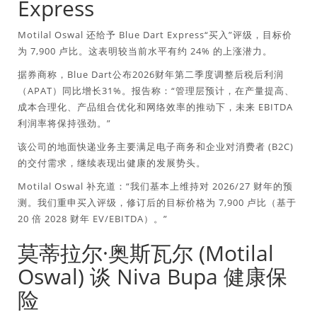
Express
Motilal Oswal 还给予 Blue Dart Express“买入”评级，目标价
为 7,900 卢比。这表明较当前水平有约 24% 的上涨潜力。
据券商称，Blue Dart公布2026财年第二季度调整后税后利润
（APAT）同比增长31%。报告称：“管理层预计，在产量提高、
成本合理化、产品组合优化和网络效率的推动下，未来 EBITDA
利润率将保持强劲。”
该公司的地面快递业务主要满足电子商务和企业对消费者 (B2C)
的交付需求，继续表现出健康的发展势头。
Motilal Oswal 补充道：“我们基本上维持对 2026/27 财年的预
测。我们重申买入评级，修订后的目标价格为 7,900 卢比（基于
20 倍 2028 财年 EV/EBITDA）。”
莫蒂拉尔·奥斯瓦尔 (Motilal
Oswal) 谈 Niva Bupa 健康保
险