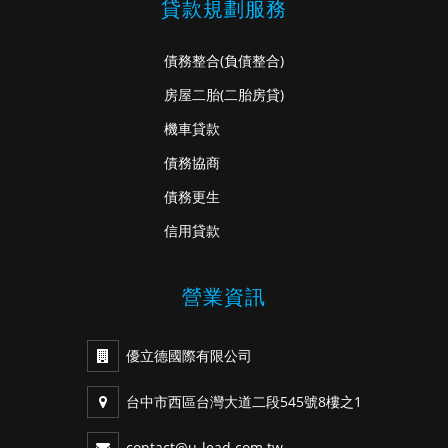
貸款規劃服務
債務整合
(負債整合)
房屋二胎
(二胎房貸)
機車貸款
債務協商
債務更生
信用貸款
營業資訊
優立德國際有限公司
台中市西區台灣大道二段545號8樓之1
contact@u-lead.com.tw