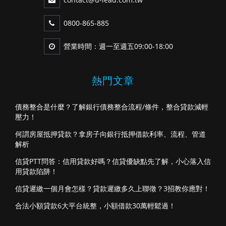
0800-865-885
營業時間：週一至週五09:00-18:00
熱門文章
債務整合是什麼？了解銀行債務整合流程/條件，整合貸款減輕
壓力！
何謂房屋抵押貸款？拿房子向銀行抵押借款利率、流程、管道
解析
信貸PTT問答：信用貸款好嗎？信貸優缺點先了解，小心落入信
用貸款陷阱！
信貸遲繳一個月會怎樣？貸款遲繳多久上聯徵？3招教你應對！
合法小額貸款6大平台統整，小額借款30萬輕鬆過！