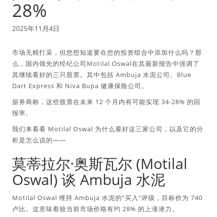
28%
2025年11月4日
市场无精打采，但您想知道要在您的投资组合中添加什么吗？那
么，国内领先的经纪公司Motilal Oswal在其最新报告中强调了
其继续看好的三只股票。其中包括 Ambuja 水泥公司、Blue
Dart Express 和 Niva Bupa 健康保险公司。
据券商称，这些股票在未来 12 个月内有可能实现 34-28% 的回
报率。
我们来看看 Motilal Oswal 为什么看好这三家公司，以及它的分
析是怎么说的——
莫蒂拉尔·奥斯瓦尔 (Motilal
Oswal) 谈 Ambuja 水泥
Motilal Oswal 维持 Ambuja 水泥的“买入”评级，目标价为 740
卢比。这意味着较当前市场价格有约 28% 的上涨潜力。