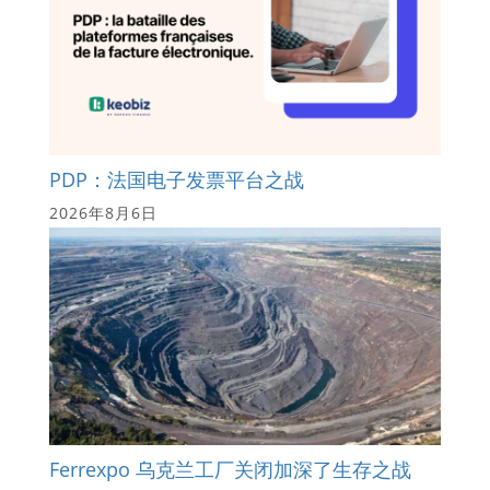
PDP：法国电子发票平台之战
2026年8月6日
Ferrexpo 乌克兰工厂关闭加深了生存之战