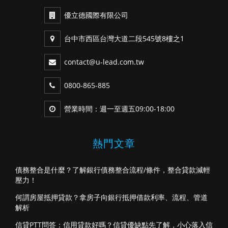
優立德國際有限公司
台中市西區台灣大道二段545號8樓之1
contact@u-lead.com.tw
0800-865-885
營業時間：週一至週五09:00-18:00
熱門文章
債務整合是什麼？了解銀行債務整合流程/條件，整合貸款減輕
壓力！
何謂房屋抵押貸款？拿房子向銀行抵押借款利率、流程、管道
解析
信貸PTT問答：信用貸款好嗎？信貸優缺點先了解，小心落入信