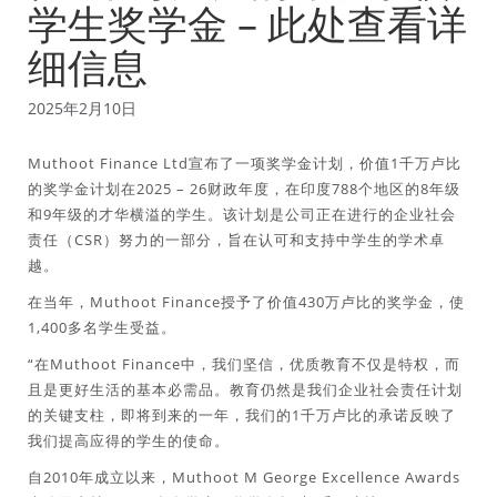
学生奖学金 – 此处查看详
细信息
2025年2月10日
Muthoot Finance Ltd宣布了一项奖学金计划，价值1千万卢比
的奖学金计划在2025 – 26财政年度，在印度788个地区的8年级
和9年级的才华横溢的学生。该计划是公司正在进行的企业社会
责任（CSR）努力的一部分，旨在认可和支持中学生的学术卓
越。
在当年，Muthoot Finance授予了价值430万卢比的奖学金，使
1,400多名学生受益。
“在Muthoot Finance中，我们坚信，优质教育不仅是特权，而
且是更好生活的基本必需品。教育仍然是我们企业社会责任计划
的关键支柱，即将到来的一年，我们的1千万卢比的承诺反映了
我们提高应得的学生的使命。
自2010年成立以来，Muthoot M George Excellence Awards