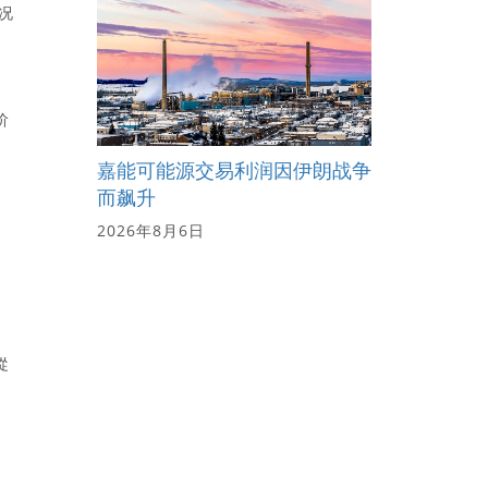
况
阶
嘉能可能源交易利润因伊朗战争
而飙升
2026年8月6日
從