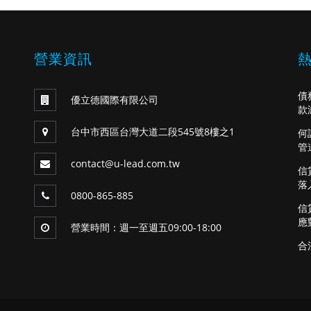
營業資訊
債
優立德國際有限公司
款
台中市西區台灣大道二段545號8樓之1
何
管
contact@u-lead.com.tw
信
落
0800-865-885
信
應
營業時間：週一至週五09:00-18:00
合