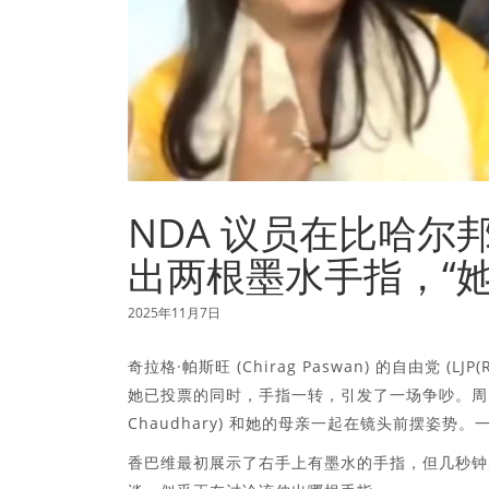
NDA 议员在比哈
出两根墨水手指，“
2025年11月7日
奇拉格·帕斯旺 (Chirag Paswan) 的自由党 (LJ
她已投票的同时，手指一转，引发了一场争吵。周四，
Chaudhary) 和她的母亲一起在镜头前摆姿
香巴维最初展示了右手上有墨水的手指，但几秒钟