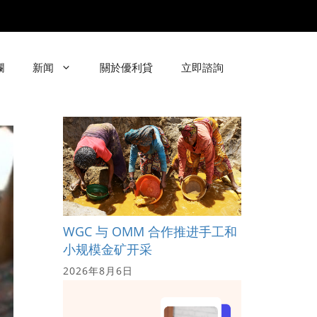
欄
新闻
關於優利貸
立即諮詢
WGC 与 OMM 合作推进手工和
小规模金矿开采
2026年8月6日