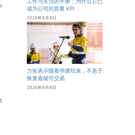
工作与生活的平衡：为什么它已
9
成为公司的首要 KPI
2026年8月8日
力拓表示随着停摆结束，不急于
恢复嘉能可交易
2026年8月8日
從