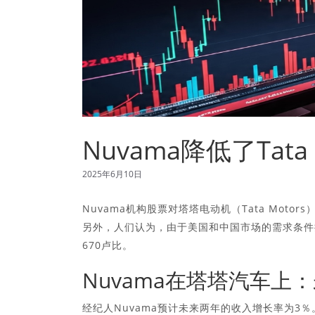
Nuvama降低了Tat
2025年6月10日
Nuvama机构股票对塔塔电动机（Tata Mot
另外，人们认为，由于美国和中国市场的需求条件
670卢比。
Nuvama在塔塔汽车上
经纪人Nuvama预计未来两年的收入增长率为3