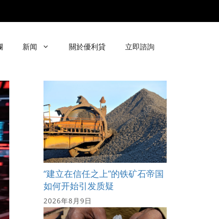
欄
新闻
關於優利貸
立即諮詢
“建立在信任之上”的铁矿石帝国
如何开始引发质疑
2026年8月9日