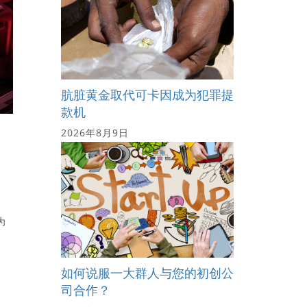
肮脏黄金取代可卡因成为犯罪提
款机
2026年8月9日
。
为
如何说服一大群人与您的初创公
司合作？