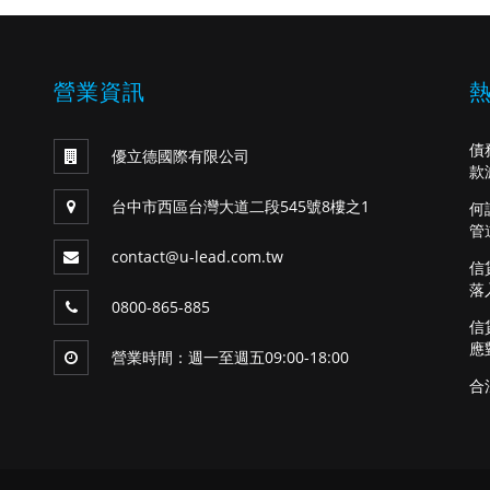
營業資訊
債
優立德國際有限公司
款
台中市西區台灣大道二段545號8樓之1
何
管
contact@u-lead.com.tw
信
落
0800-865-885
信
應
營業時間：週一至週五09:00-18:00
合