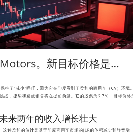
a Motors。新目标价格是…
ors）保持了“减少”呼吁，因为它在印度看到了柔和的商用车（CV）环境
挑战，捷豹和路虎销售将在提前前进。它的股票为6.7％，目标价格
：未来两年的收入增长壮大
％。这种柔和的估计是基于印度商用车市场的JLR的体积减少和静音增