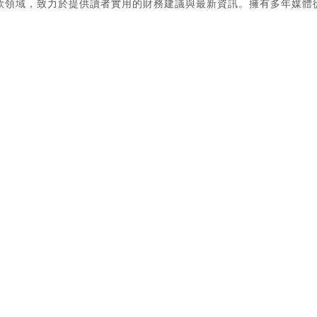
款領域，致力於提供讀者實用的財務建議與最新資訊。擁有多年媒體
。