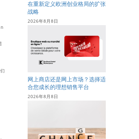
在重新定义欧洲创业格局的扩张
战略
2026年8月8日
n
超
我们
网上商店还是网上市场？选择适
合您成长的理想销售平台
2026年8月8日