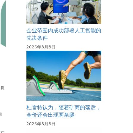
企业范围内成功部署人工智能的
先决条件
2026年8月8日
大且
，
杜雷特认为，随着矿商的落后，
金价还会出现两条腿
间
2026年8月8日
司在