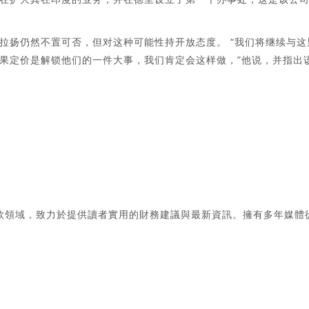
拉扬仍然不置可否，但对这种可能性持开放态度。 “我们将继续与这
果定价是解锁他们的一件大事，我们肯定会这样做，”他说，并指出
款領域，致力於提供讀者實用的財務建議與最新資訊。擁有多年媒體
。