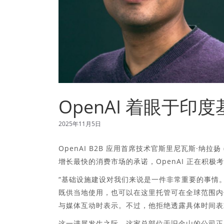
OpenAI 着眼于印
2025年11月5日
OpenAI B2B 应用首席技术官斯里尼瓦斯·纳拉扬 (
增长最快的消费市场的承诺，OpenAI 正在积
“基础设施建设对我们来说是一件非常重要的事情
既供当地使用，也可以在这里托管可在全球范围内使用的应用程
与媒体互动时表示。不过，他拒绝透露具体时间表
这一进展发生之际，这家总部位于旧金山的公司正