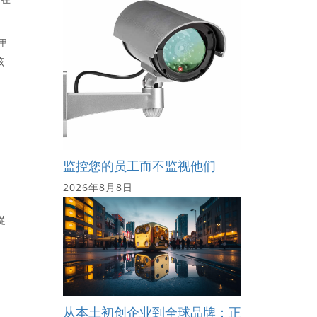
里
该
监控您的员工而不监视他们
2026年8月8日
從
从本土初创企业到全球品牌：正