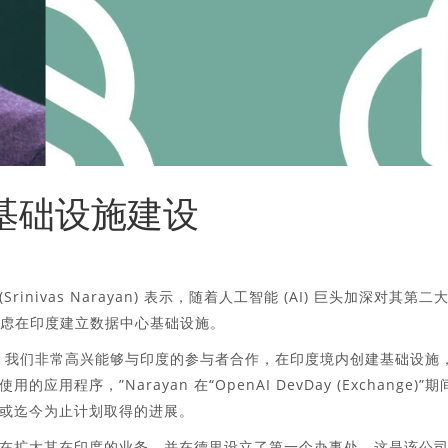
度基础设施建设
Srinivas Narayan) 表示，随着人工智能 (AI) 巨头加深对其第二
极考虑在印度建立数据中心基础设施。
。我们非常高兴能够与印度的参与者合作，在印度境内创建基础设施
序，”Narayan 在“OpenAI DevDay (Exchange)”期
或迄今为止计划取得的进展。
在扩大其在印度的业务，并在德里设立了第一个办事处，这是该公