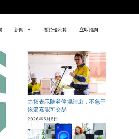
欄
新闻
關於優利貸
立即諮詢
力拓表示随着停摆结束，不急于
恢复嘉能可交易
2026年8月8日