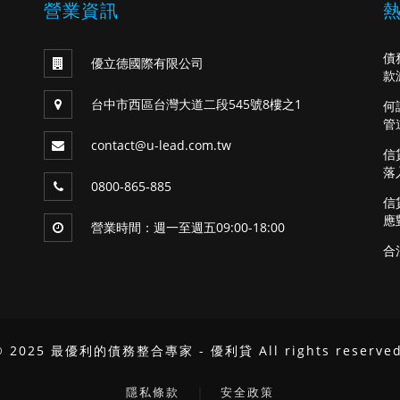
營業資訊
債
優立德國際有限公司
款
台中市西區台灣大道二段545號8樓之1
何
管
contact@u-lead.com.tw
信
落
0800-865-885
信
應
營業時間：週一至週五09:00-18:00
合
© 2025 最優利的債務整合專家 - 優利貸 All rights reserved
｜
隱私條款
安全政策