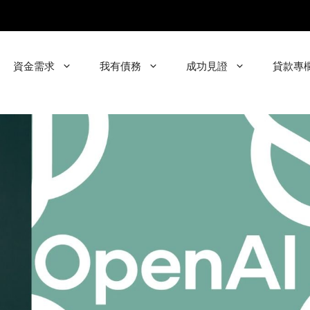
資金需求
我有債務
成功見證
貸款專