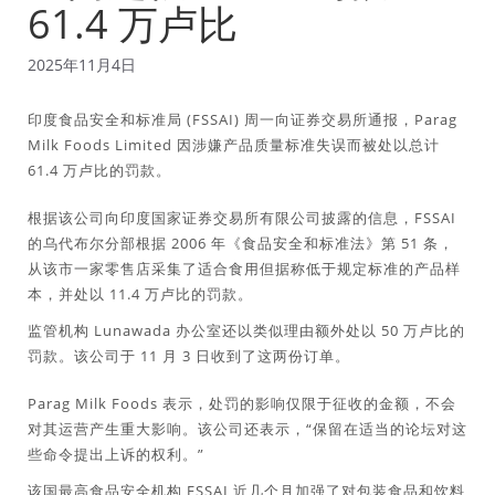
61.4 万卢比
2025年11月4日
印度食品安全和标准局 (FSSAI) 周一向证券交易所通报，Parag
Milk Foods Limited 因涉嫌产品质量标准失误而被处以总计
61.4 万卢比的罚款。
根据该公司向印度国家证券交易所有限公司披露的信息，FSSAI
的乌代布尔分部根据 2006 年《食品安全和标准法》第 51 条，
从该市一家零售店采集了适合食用但据称低于规定标准的产品样
本，并处以 11.4 万卢比的罚款。
监管机构 Lunawada 办公室还以类似理由额外处以 50 万卢比的
罚款。该公司于 11 月 3 日收到了这两份订单。
Parag Milk Foods 表示，处罚的影响仅限于征收的金额，不会
对其运营产生重大影响。该公司还表示，“保留在适当的论坛对这
些命令提出上诉的权利。”
该国最高食品安全机构 FSSAI 近几个月加强了对包装食品和饮料