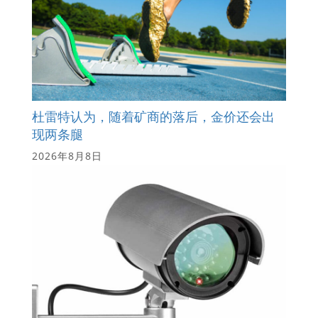
杜雷特认为，随着矿商的落后，金价还会出
现两条腿
2026年8月8日