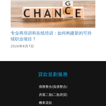
专业再培训和在线培训：如何构建新的可持
续职业项目？
2026年8月7日
貸款規劃服務
債務整合
(負債整合)
房屋二胎
(二胎房貸)
機車貸款