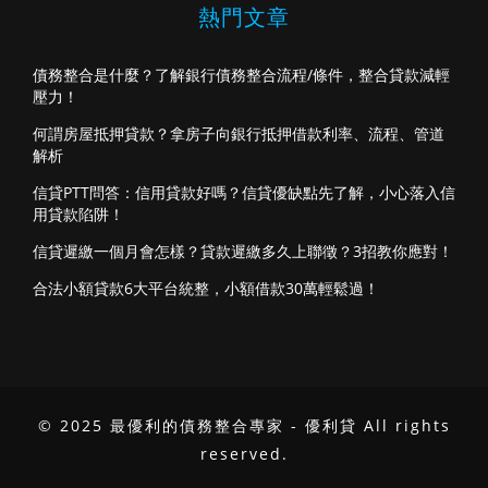
熱門文章
債務整合是什麼？了解銀行債務整合流程/條件，整合貸款減輕
壓力！
何謂房屋抵押貸款？拿房子向銀行抵押借款利率、流程、管道
解析
信貸PTT問答：信用貸款好嗎？信貸優缺點先了解，小心落入信
用貸款陷阱！
信貸遲繳一個月會怎樣？貸款遲繳多久上聯徵？3招教你應對！
合法小額貸款6大平台統整，小額借款30萬輕鬆過！
© 2025 最優利的債務整合專家 - 優利貸 All rights
reserved.