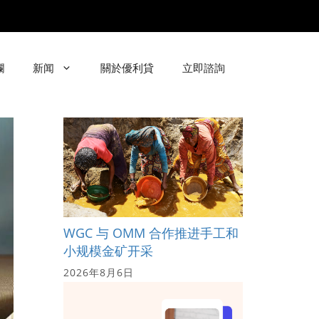
欄
新闻
關於優利貸
立即諮詢
WGC 与 OMM 合作推进手工和
小规模金矿开采
2026年8月6日