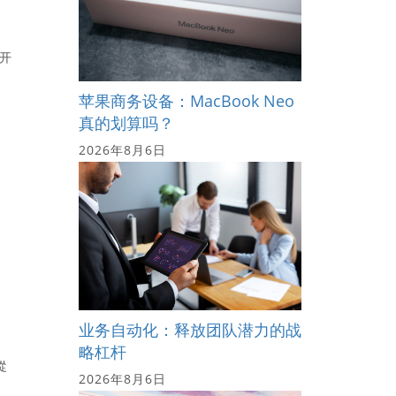
月开
苹果商务设备：MacBook Neo
真的划算吗？
2026年8月6日
业务自动化：释放团队潜力的战
略杠杆
從
2026年8月6日