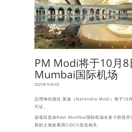
PM Modi将于10月8
Mumbai国际机场
2025年10月4日
总理纳伦德拉·莫迪（Narendra Modi）将于
可证。
该项目是由Navi Mumbai国际机场在多个阶段开
府的土地发展局CIDCO息息相关。