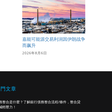
嘉能可能源交易利润因伊朗战争
而飙升
2026年8月6日
熱門文章
務整合是什麼？了解銀行債務整合流程/條件，整合貸
減輕壓力！