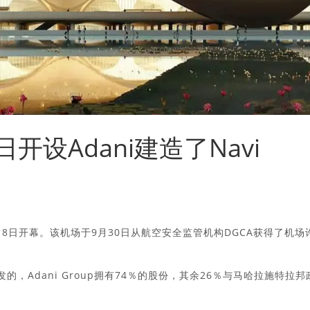
日开设Adani建造了Navi
10月8日开幕。该机场于9月30日从航空安全监管机构DGCA获得了机场
发的，Adani Group拥有74％的股份，其余26％与马哈拉施特拉邦