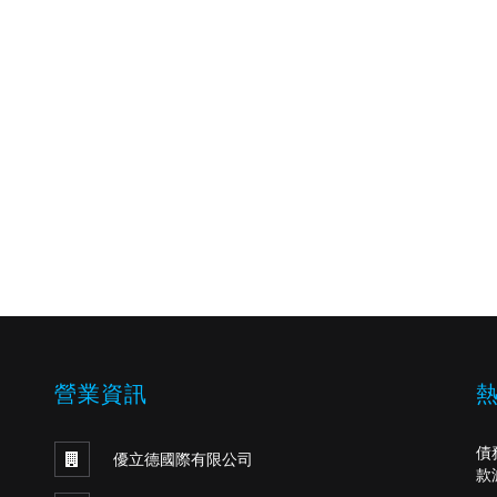
營業資訊
債
優立德國際有限公司
款