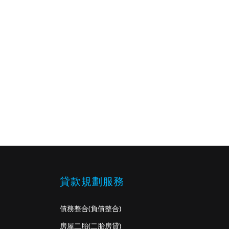
貸款規劃服務
債務整合
(負債整合)
房屋二胎
(二胎房貸)