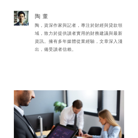
陶 董
陶，資深作家與記者，專注於財經與貸款領
域，致力於提供讀者實用的財務建議與最新
資訊。擁有多年媒體從業經驗，文章深入淺
出，備受讀者信賴。