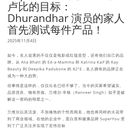
卢比的目标：
Dhurandhar 演员的家人
首先测试每件产品！
2025年11月4日
如今，名人追逐的不仅仅是电影或红毯造型，还有他们自己的品
牌。从 Alia Bhatt 的 Ed-a-Mamma 和 Katrina Kaif 的 Kay
Beauty 到 Deepika Padukone 的 82°E，名人拥有的品牌正在
成为一种大趋势。
但事情是这样的，仅仅出名已经不够了。当今的买家希望诚实、
品质优良、物有所值。兰维尔·辛格（Ranveer Singh）似乎是破
解这一密码的明星之一。
兰维尔以其活泼、不加掩饰的个性而闻名，他也将同样的火花带
到了商业领域。在他的企业中，蛋白质和健康品牌 SuperYou 受
到了广泛关注并实现了宏伟目标