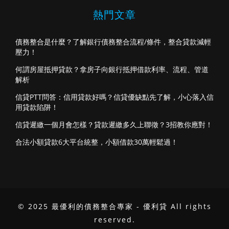
熱門文章
債務整合是什麼？了解銀行債務整合流程/條件，整合貸款減輕
壓力！
何謂房屋抵押貸款？拿房子向銀行抵押借款利率、流程、管道
解析
信貸PTT問答：信用貸款好嗎？信貸優缺點先了解，小心落入信
用貸款陷阱！
信貸遲繳一個月會怎樣？貸款遲繳多久上聯徵？3招教你應對！
合法小額貸款6大平台統整，小額借款30萬輕鬆過！
© 2025 最優利的債務整合專家 - 優利貸 All rights
reserved.