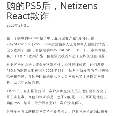
购的PS5后，Netizens
React欺诈
2025年2月3日
在一个病毒的Reddit帖子中，亚马逊客户在1月5日订购
PlayStation 5（PS5）Slim后面临令人沮丧和令人困惑的情况，
但仅收到了旧的，有缺陷的PlayStation 3（PS3）。该事件始于
客户于1月7日收到产品，但包装的状况引起了立即关注的问题。
根据客户的说法，该盒子状况不佳，经过仔细检查，他们发现
PS5上的制造日期被列为2023年11月，这对于新发布的产品来说
似乎很奇怪。在这些问题的提示下，客户联系了亚马逊客户服
务，以启动返回流程。
1月15日，当安排取货时，客户声称交货人员在他们面前首次打
开了该包裹。令他们惊讶的是，盒子内的是PS3，而不是他们订
购的PS5。结果，取货没有完成，客户没有解决。
尽管多次尝试获得客户支持和众多聊天，但亚马逊还是为回报安