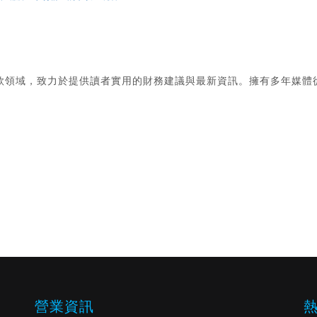
款領域，致力於提供讀者實用的財務建議與最新資訊。擁有多年媒體
。
營業資訊