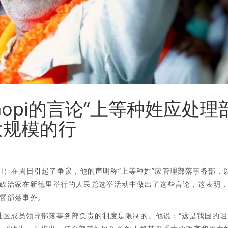
esh Gopi的言论“上等种姓应处理
大规模的行
Gopi）在周日引起了争议，他的声明称“上等种姓”应管理部落事务部，
政治家在新德里举行的人民党选举活动中做出了这些言论，这表明
督部落事务。
落社区成员领导部落事务部负责的制度是限制的。他说：“这是我国的诅