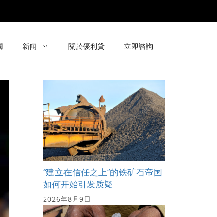
欄
新闻
關於優利貸
立即諮詢
“建立在信任之上”的铁矿石帝国
如何开始引发质疑
2026年8月9日