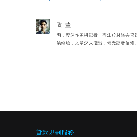
陶 董
陶，資深作家與記者，專注於財經與貸
業經驗，文章深入淺出，備受讀者信賴
貸款規劃服務