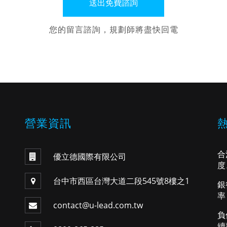
您的留言諮詢，規劃師將盡快回電
營業資訊
合
優立德國際有限公司
度
台中市西區台灣大道二段545號8樓之1
銀
率
contact@u-lead.com.tw
負
續