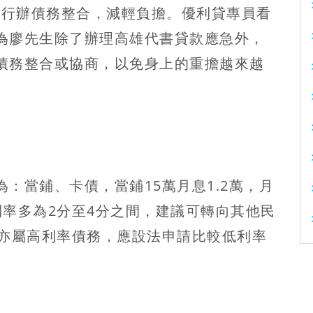
銀行辦債務整合
，減輕負擔。優利貸專員看
為廖先生除了辦理高雄代書貸款應急外，
債務整合或協商
，以免身上的重擔越來越
：當鋪、卡債，當鋪15萬月息1.2萬，月
利率多為2分至4分之間，建議可轉向其他民
萬亦屬高利率債務，
應設法申請比較低利率
。