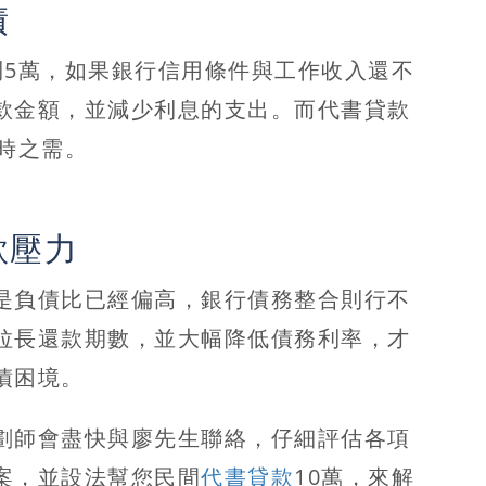
債
到5萬，如果銀行信用條件與工作收入還不
款金額，並減少利息的支出。而代書貸款
時之需。
款壓力
是負債比已經偏高，銀行債務整合則行不
拉長還款期數，並大幅降低債務利率，才
債困境。
劃師會盡快與廖先生聯絡，仔細評估各項
案，並設法幫您民間
代書貸款
10萬，來解