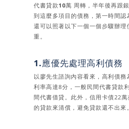
代書貸款10萬 周轉，半年後再跟
到這麼多項目的債務，第一時間認
還可以照著以下一個一個步驟
辦理
重。
1.應優先處理高利債務
以廖先生諮詢內容看來，高利債務為
利率高達8分，一般民間代書貸款
間代書借貸。此外，信用卡債22
的貸款來清償，避免貸款還不出來