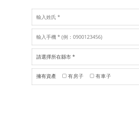
擁有資產
有房子
有車子