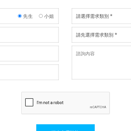
先生
小姐