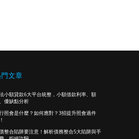
熱門文章
法小額貸款6大平台統整，小額借款利率、額
、優缺點分析
行照會是什麼？如何應對？3招提升照會過件
！
債整合陷阱要注意！解析債務整合5大陷阱與手
費，拒絕詐騙