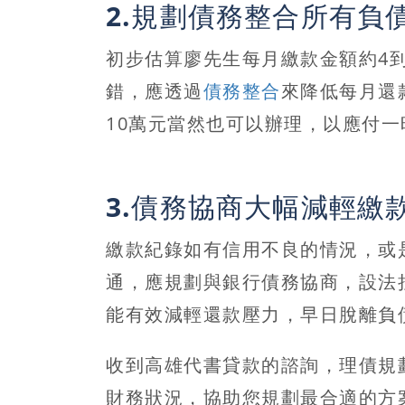
2.規劃債務整合所有負
初步估算廖先生每月繳款金額約4
錯，應透過
債務整合
來降低每月還
10萬元當然也可以辦理，以應付一
3.債務協商大幅減輕繳
繳款紀錄如有信用不良的情況，或
通，應規劃與銀行債務協商，設法
能有效減輕還款壓力，早日脫離負
收到高雄代書貸款的諮詢
，理債規
財務狀況，協助您規劃最合適的方