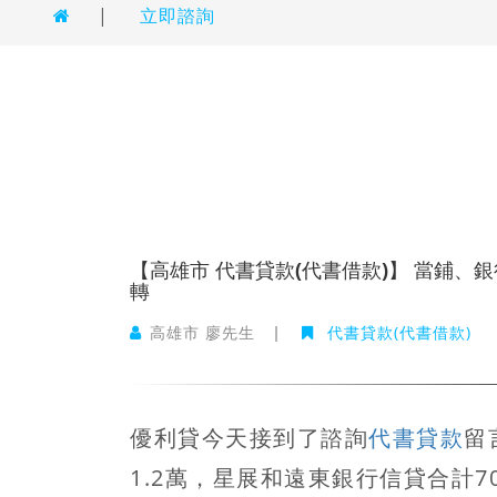
|
立即諮詢
【高雄市 代書貸款(代書借款)】 當鋪、銀
轉
高雄市 廖先生
|
代書貸款(代書借款)
優利貸今天接到了諮詢
代書貸款
留
1.2萬，星展和遠東銀行信貸合計7