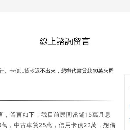
線上諮詢留言
行、卡債...貸款還不出來，想辦代書貸款10萬來周
言，留言如下：我目前民間當鋪15萬月息
0萬，中古車貸25萬，信用卡債22萬，
想借