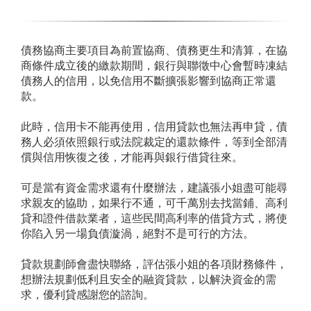
債務協商主要項目為前置協商、債務更生和清算，
在協
商條件成立後的繳款期間，銀行與聯徵中心會暫時凍結
債務人的信用
，以免信用不斷擴張影響到協商正常還
款。
此時，信用卡不能再使用，信用貸款也無法再申貸，債
務人必須依照銀行或法院裁定的還款條件，等到全部清
償與信用恢復之後，才能再與銀行借貸往來。
可是當有資金需求還有什麼辦法，建議張小姐盡可能尋
求親友的協助，如果行不通，可千萬別去找當鋪、高利
貸和證件借款業者，這些民間高利率的借貸方式，將使
你陷入另一場負債漩渦，絕對不是可行的方法。
貸款規劃師會盡快聯絡，評估張小姐的各項財務條件，
想辦法規劃低利且安全的融資貸款
，以解決資金的需
求，優利貸感謝您的諮詢。