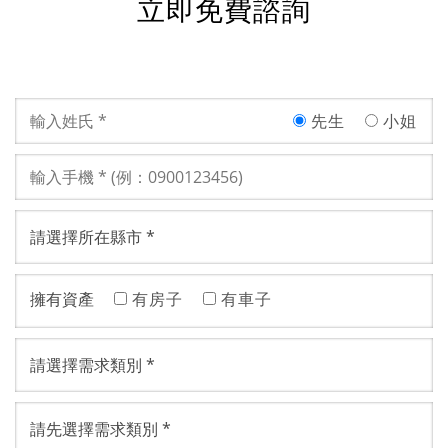
立即免費諮詢
先生
小姐
擁有資產
有房子
有車子