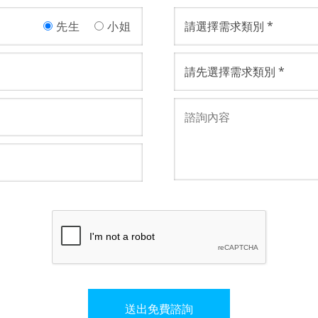
先生
小姐