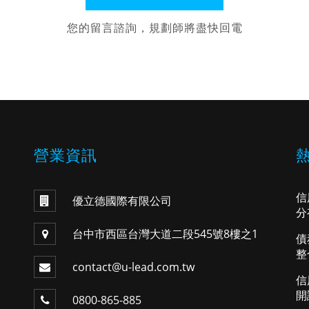
您的留言諮詢，規劃師將盡快回電
營業資訊
信
優立德國際有限公司
分
台中市西區台灣大道二段545號8樓之1
債
整
contact@u-lead.com.tw
信
開
0800-865-885