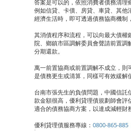
答案是可以的，依照消費者債務清理
例如信貸、卡債、房貸、車貸、其他
經濟生活時，即可透過債務協商機制
其消債程序和流程，可以向最大債權
院、鄉鎮市區調解委員會聲請前置調
分期還款。
萬一前置協商或前置調解不成立，則
是債務更生或清算，同樣可有效緩解
台南市張先生的負債問題，中國信託信
款金額很高，優利貸理債規劃師會評
適合的債務協商方案，以達成減輕財
優利貸理債服務專線：
0800-865-885