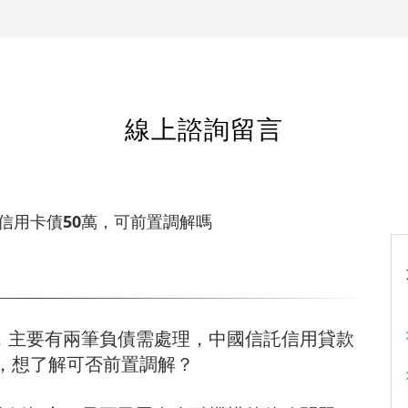
線上諮詢留言
+信用卡債50萬，可前置調解嗎
，主要有兩筆負債需處理，中國信託信用貸款
萬，想了解可否前置調解？