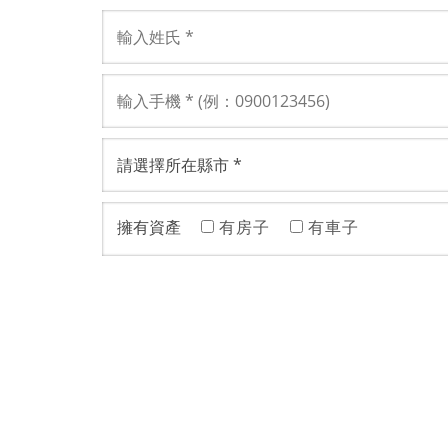
擁有資產
有房子
有車子