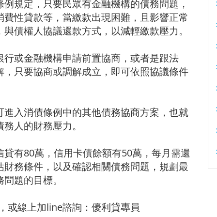
條例規定，只要民眾有金融機構的債務問題，
消費性貸款等，當繳款出現困難，且影響正常
，與債權人協議還款方式，以減輕繳款壓力。
銀行或金融機構申請前置協商，或者是跟法
解，只要協商或調解成立，即可依照協議條件
可進入消債條例中的其他債務協商方案，也就
債務人的財務壓力。
貸有80萬，信用卡債餘額有50萬，每月需還
估財務條件，以及確認相關債務問題，規劃最
務問題的目標。
，或線上加line諮詢：優利貸專員