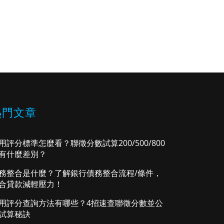
熱門文章
用評分標準怎麼看？聯徵分數試算200/500/800
有什麼差別？
務整合是什麼？了解銀行債務整合流程/條件，
合貸款減輕壓力！
用評分查詢方法有哪些？4招速查聯徵分數並公
試算秘訣