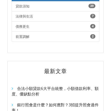
貸款須知
39
法律與生活
7
債務更生
4
前置調解
2
最新文章
合法小額貸款6大平台統整，小額借款利率、額
度、優缺點分析
銀行照會是什麼？如何應對？3招提升照會過件
率！