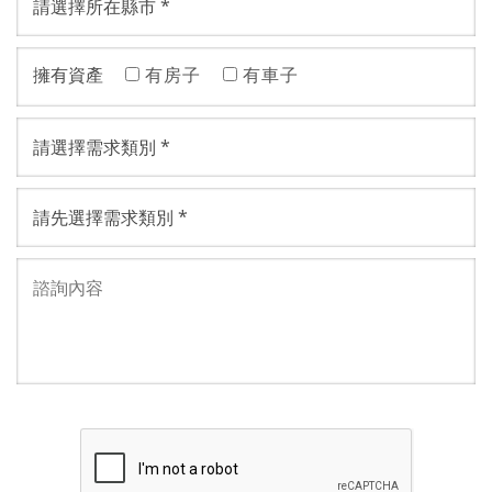
擁有資產
有房子
有車子