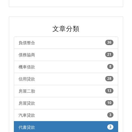
文章分類
負債整合
36
債務協商
21
機車借款
8
信用貸款
28
房屋二胎
13
房屋貸款
10
汽車貸款
3
代書貸款
3