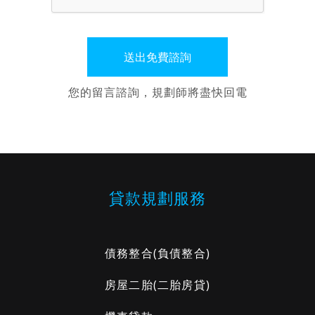
您的留言諮詢，規劃師將盡快回電
貸款規劃服務
債務整合
(負債整合)
房屋二胎
(二胎房貸)