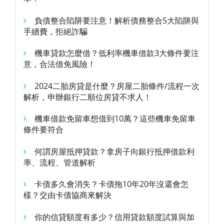
負債整合陷阱要注意！解析債務整合5大陷阱與
手續費，拒絕詐騙
機車貸款怎麼借？低利率機車借款3大條件要注
意，合法借免風險！
2024二胎房貸是什麼？房屋二胎條件/流程一次
解析，申辦銀行二順位房貸不求人！
機車借款免留車想借到10萬？這些機車免留車
條件要符合
何謂房屋抵押貸款？拿房子向銀行抵押借款利
率、流程、管道解析
卡債多久會消失？卡債拖10年20年沒還會怎
樣？交由卡債協商來解決
你的信貸額度有多少？信用貸款額度試算與加