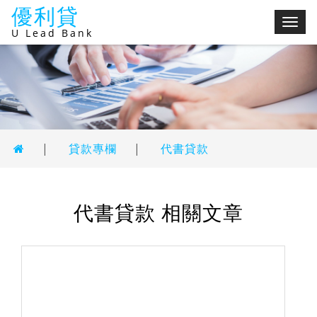
優利貸
切
U Lead Bank
換
選
單
|
貸款專欄
|
代書貸款
代書貸款 相關文章