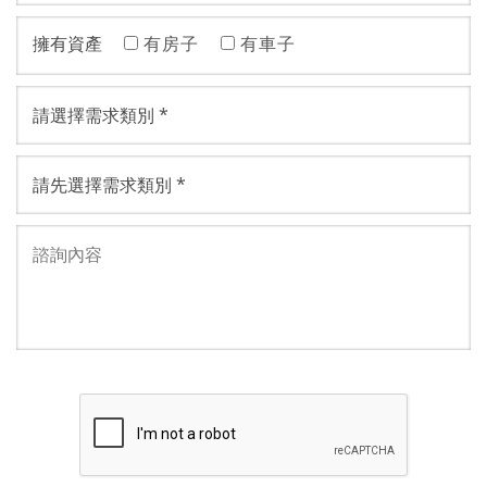
擁有資產
有房子
有車子