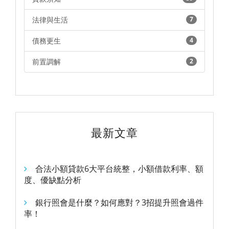
法律與生活
7
債務更生
4
前置調解
2
最新文章
合法小額貸款6大平台統整，小額借款利率、額
度、優缺點分析
銀行照會是什麼？如何應對？3招提升照會過件
率！