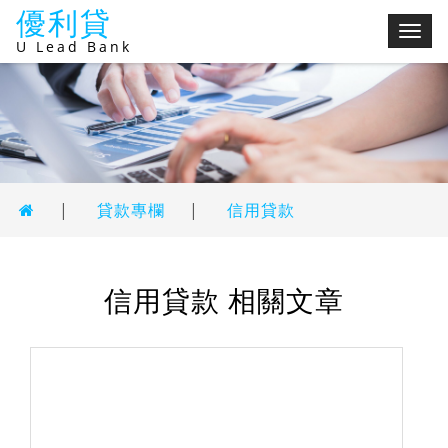
優利貸
切
U Lead Bank
換
選
單
|
貸款專欄
|
信用貸款
信用貸款 相關文章