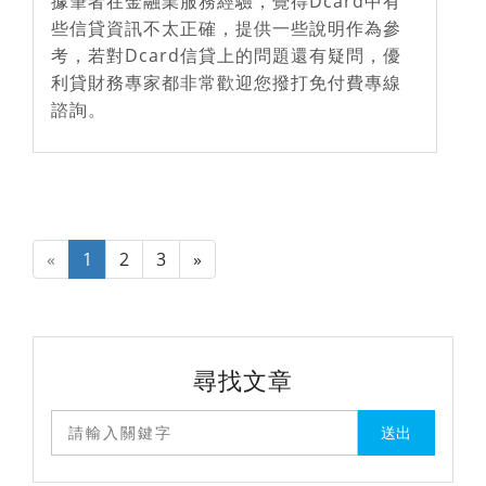
據筆者在金融業服務經驗，覺得Dcard中有
些信貸資訊不太正確，提供一些說明作為參
考，若對Dcard信貸上的問題還有疑問，優
利貸財務專家都非常歡迎您撥打免付費專線
諮詢。
«
1
2
3
»
尋找文章