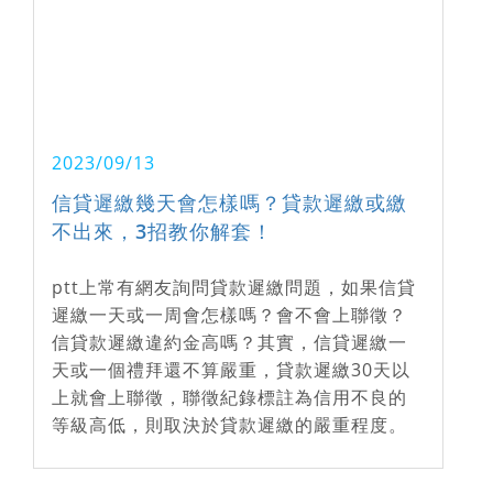
2023/09/13
信貸遲繳幾天會怎樣嗎？貸款遲繳或繳
不出來，3招教你解套！
ptt上常有網友詢問貸款遲繳問題，如果信貸
遲繳一天或一周會怎樣嗎？會不會上聯徵？
信貸款遲繳違約金高嗎？其實，信貸遲繳一
天或一個禮拜還不算嚴重，貸款遲繳30天以
上就會上聯徵，聯徵紀錄標註為信用不良的
等級高低，則取決於貸款遲繳的嚴重程度。