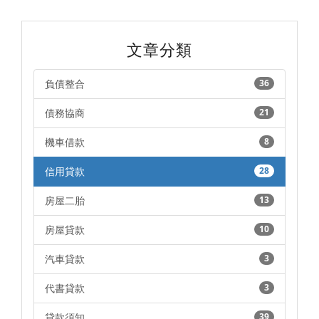
文章分類
負債整合
36
債務協商
21
機車借款
8
信用貸款
28
房屋二胎
13
房屋貸款
10
汽車貸款
3
代書貸款
3
貸款須知
39