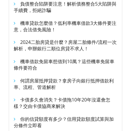
負債整合陷阱要注意！解析債務整合5大陷阱與
手續費，拒絕詐騙
機車貸款怎麼借？低利率機車借款3大條件要注
意，合法借免風險！
2024二胎房貸是什麼？房屋二胎條件/流程一次
解析，申辦銀行二順位房貸不求人！
機車借款免留車想借到10萬？這些機車免留車
條件要符合
何謂房屋抵押貸款？拿房子向銀行抵押借款利
率、流程、管道解析
卡債多久會消失？卡債拖10年20年沒還會怎
樣？交由卡債協商來解決
你的信貸額度有多少？信用貸款額度試算與加
分條件立即看