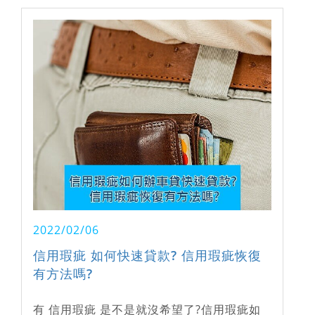
2022/02/06
信用瑕疵 如何快速貸款? 信用瑕疵恢復
有方法嗎?
有 信用瑕疵 是不是就沒希望了?信用瑕疵如