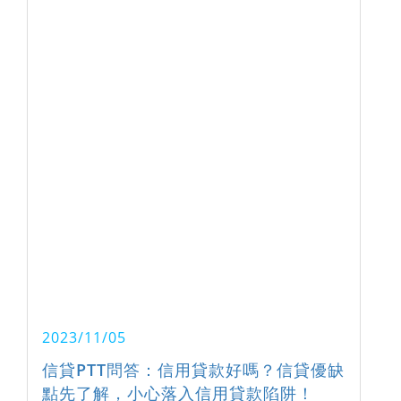
2023/11/05
信貸PTT問答：信用貸款好嗎？信貸優缺
點先了解，小心落入信用貸款陷阱！