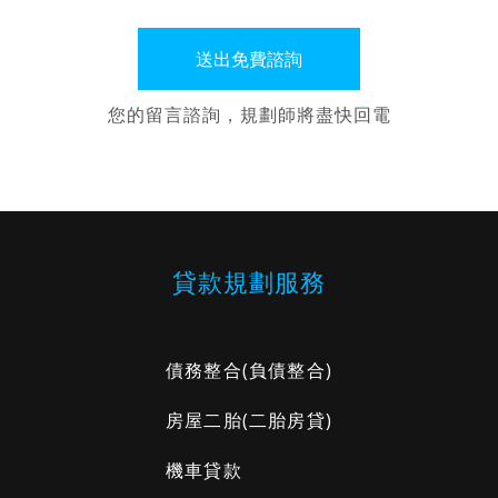
您的留言諮詢，規劃師將盡快回電
貸款規劃服務
債務整合
(負債整合)
房屋二胎
(二胎房貸)
機車貸款