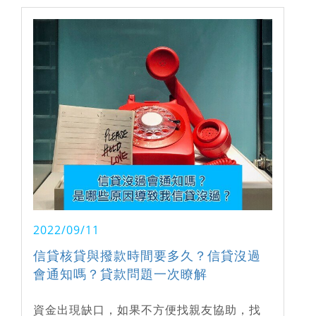
2022/09/11
信貸核貸與撥款時間要多久？信貸沒過
會通知嗎？貸款問題一次瞭解
資金出現缺口，如果不方便找親友協助，找