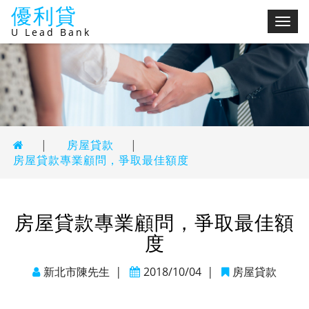
優利貸
切
U Lead Bank
換
選
單
|
房屋貸款
|
房屋貸款專業顧問，爭取最佳額度
房屋貸款專業顧問，爭取最佳額
度
新北市陳先生
|
2018/10/04
|
房屋貸款