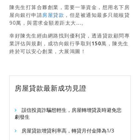
陳先生打算合夥創業，需要一筆資金，想用名下房
屋向銀行申請
房屋貸款
，但是被通知最多只能核貸
90萬，與需求金額差距太大...。
幸好陳先生
經由網路找到優利貸，透過貸款顧問專
業評估與規劃，成功向銀行爭取到150萬
，陳先生
終於可以安心創業，大展鴻圖！
房屋貸款最新成功見證
誤信投資詐騙想輕生，房屋轉增貸及時避免悲
劇發生
房屋貸款增貸利率高，轉貸月付金降為1/3