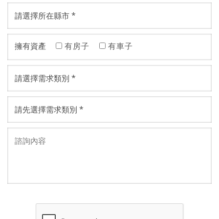
擁有資產
有房子
有車子