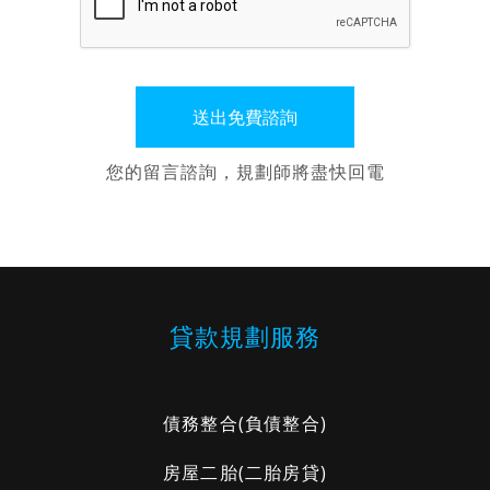
您的留言諮詢，規劃師將盡快回電
貸款規劃服務
債務整合
(負債整合)
房屋二胎
(二胎房貸)