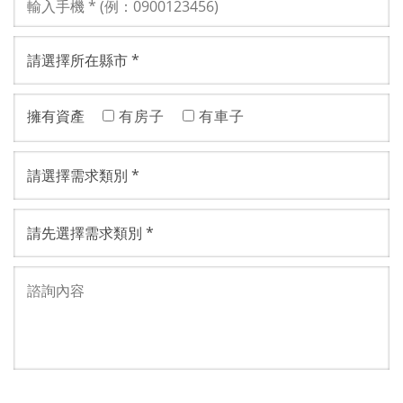
擁有資產
有房子
有車子