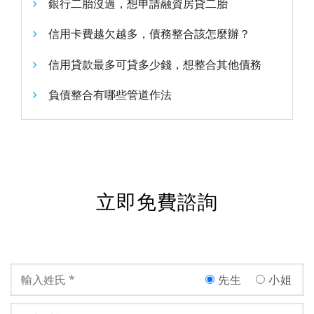
銀行二胎沒過，想申請融資房貸二胎
信用卡費越欠越多，債務整合該怎麼辦？
信用貸款最多可貸多少錢，想整合其他債務
負債整合有哪些管道作法
立即免費諮詢
先生
小姐