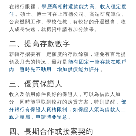
在銀行眼裡，
學歷高相對還款能力高、收入穩定度
佳
。碩士、博士可在上市櫃公司、高端研究單位、
公家機關工作、學校任教，有較好的升遷機會，收
入成長快速，就房貸申請有加分效果。
二、提高存款數字
薪轉存摺要有一定額度的存款餘額，避免有百元提
領及月光的情況，最好是
能有固定一筆存款在帳戶
內，暫時先不動用，增加償債能力評分
。
三、優質保證人
收入及信用條件良好的保證人，可以為借款人加
分，同時能爭取到較好的房貸方案，特別提醒，
部
分銀行有保證人資格限制，如保證人須為借款人二
親之親屬，申請時要留意
。
四、長期合作或接案契約