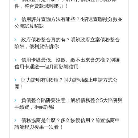
件，整合貸款減輕壓力！
信用評分查詢方法有哪些？4招速查聯徵分數並
公開試算秘訣
政府債務整合真的有？明辨政府立案債務整合
陷阱，優利貸告訴你
信用卡繳最低、沒繳、繳不出來會怎樣？別讓
信用卡遲繳一個月而影響信用！
財力證明有哪9種？財力證明線上申請方式公
開！
負債整合陷阱要注意！解析債務整合5大陷阱與
手續費，拒絕詐騙
債務協商是什麼？多久恢復信用？前置協商申
請流程與後果一次看！