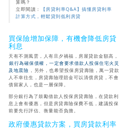
算嗎？
立即閱讀：
【房貸利率Q&A】搞懂房貸利率
計算方式，輕鬆貸到低利房貸
買保險增加保障，有機會降低房貸
利息
天有不測風雲，人有旦夕禍福，房屋貸款金額高，
銀行為確保債權，一定會要求借款人投保住宅火災
及地震險
，另外，也希望投保房貸壽險，萬一貸款
人不幸往生，房貸壽險理賠金可以清償房貸，不會
債留家人，也是一層保障。
部分銀行為了鼓勵借款人投保房貸壽險，在貸款利
息上會有優惠，但是房貸壽險保費不低，建議投保
前要先行評估、衡量能否負擔。
政府優惠貸款方案，買房貸款利率