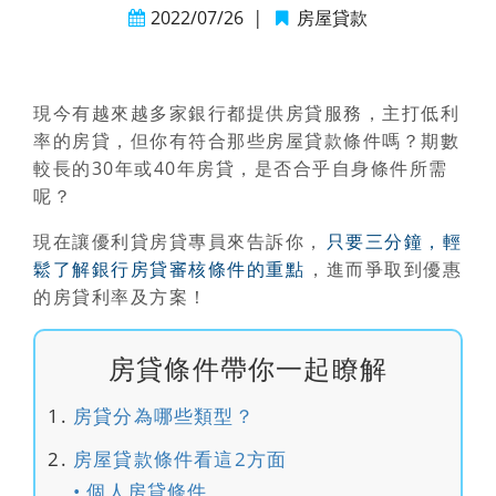
2022/07/26
|
房屋貸款
現今有越來越多家銀行都提供
房貸服務
，主打低利
率的房貸，但你有符合那些
房屋貸款條件
嗎？期數
較長的30年或40年房貸，是否合乎自身條件所需
呢？
現在讓優利貸房貸專員來告訴你，
只要三分鐘，輕
鬆了解銀行房貸審核條件的重點
，進而爭取到優惠
的房貸利率及方案！
房貸條件帶你一起瞭解
房貸分為哪些類型？
房屋貸款條件看這2方面
• 個人房貸條件