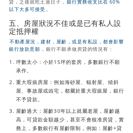
貸，之後就吃土過日子，
銀行實務收支比在
60%
以下大多可接受
。
五、房屋狀況不佳或是已有私人設
定抵押權
不動產屋況，建材，屋齡，或是有私設，都會影響
銀行放款意願
，銀行不願承做房貸的情況有：
坪數太小：小於15坪的套房，多數銀行不願
承作。
重大瑕疵房屋：例如海砂屋、輻射屋、傾斜
屋、事故屋或凶宅，都屬於重大瑕疵屋，銀行
不予貸款。
屋齡過大：屋齡30年以上就屬老屋，屋齡越
高，可貸款金額越少，甚至不會核准房貸，實
務上，多數銀行有屋齡限制，例如：屋齡+貸