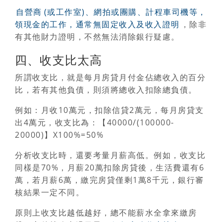
自營商
(或工作室)、網拍或團購、計程車司機等，
領現金的工作，通常無固定收入及收入證明
，除非
有其他財力證明，不然無法消除銀行疑慮。
四、收支比太高
所謂收支比，就是每月房貸月付金佔總收入的百分
比
，若有其他負債，則須將總收入扣除總負債。
例如：月收10萬元，扣除信貸2萬元，每月房貸支
出4萬元，收支比為：【40000/(100000-
20000)】X100%=50%
分析收支比時，還要考量月薪高低
。例如，收支比
同樣是70%，月薪20萬扣除房貸後，生活費還有6
萬，若月薪6萬，繳完房貸僅剩1萬8千元，銀行審
核結果一定不同。
原則上收支比越低越好，總不能薪水全拿來繳房