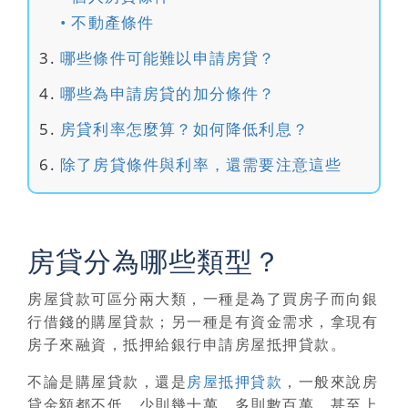
• 不動產條件
哪些條件可能難以申請房貸？
哪些為申請房貸的加分條件？
房貸利率怎麼算？如何降低利息？
除了房貸條件與利率，還需要注意這些
房貸分為哪些類型？
房屋貸款可區分兩大類，一種是為了買房子而向銀
行借錢的
購屋貸款
；另一種是有資金需求，拿現有
房子來融資，抵押給銀行申請
房屋抵押貸款
。
不論是購屋貸款，還是
房屋抵押貸款
，一般來說房
貸金額都不低，少則幾十萬，多則數百萬，甚至上