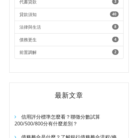
代書貸款
3
貸款須知
40
法律與生活
8
債務更生
4
前置調解
2
最新文章
信用評分標準怎麼看？聯徵分數試算
200/500/800分有什麼差別？
債務整合是什麼？了解銀行債務整合流程/條