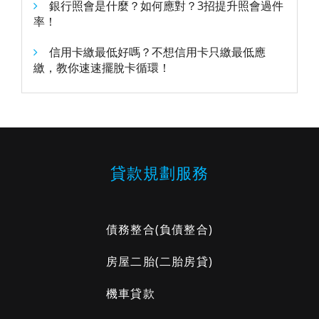
銀行照會是什麼？如何應對？3招提升照會過件
率！
信用卡繳最低好嗎？不想信用卡只繳最低應
繳，教你速速擺脫卡循環！
貸款規劃服務
債務整合
(負債整合)
房屋二胎
(二胎房貸)
機車貸款