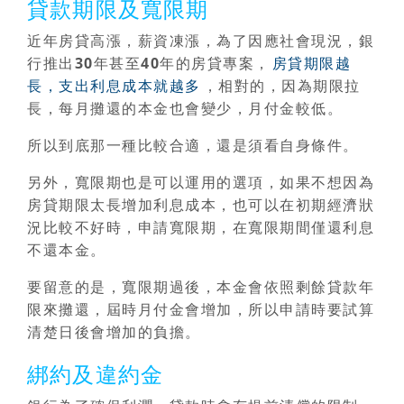
貸款期限及寬限期
近年房貸高漲，薪資凍漲，為了因應社會現況，銀
行推出
30年甚至40年的房貸專案
，
房貸期限越
長，支出利息成本就越多
，相對的，因為期限拉
長，每月攤還的本金也會變少，月付金較低。
所以到底那一種比較合適，還是須看自身條件。
另外，寬限期也是可以運用的選項，如果不想因為
房貸期限太長增加利息成本，也可以
在初期經濟狀
況比較不好時，申請寬限期，在寬限期間僅還利息
不還本金
。
要留意的是，寬限期過後，本金會依照剩餘貸款年
限來攤還，屆時月付金會增加，所以申請時要試算
清楚日後會增加的負擔。
綁約及違約金