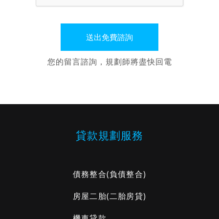
您的留言諮詢，規劃師將盡快回電
貸款規劃服務
債務整合
(負債整合)
房屋二胎
(二胎房貸)
機車貸款