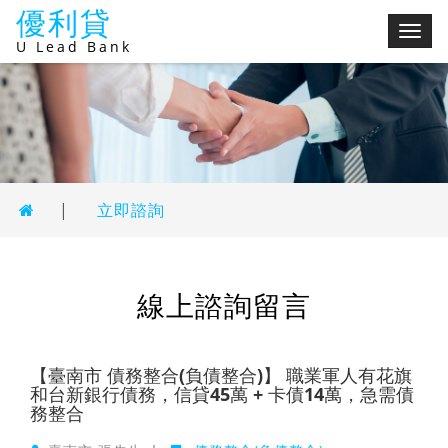
優利貸
切
U Lead Bank
換
選
單
|
立即諮詢
線上諮詢留言
【臺南市 債務整合(負債整合)】 職業軍人有花旗
和台新銀行債務，信貸45萬 + 卡債14萬，急需債
務整合