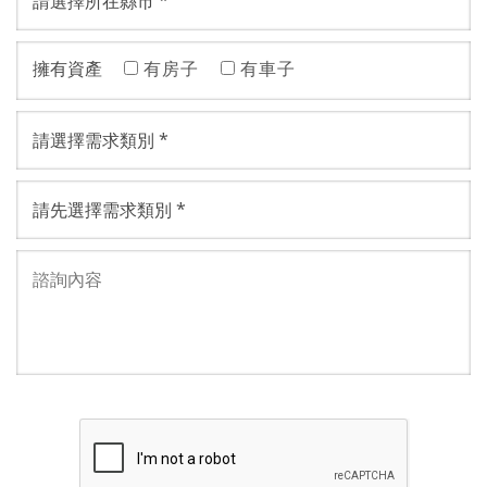
擁有資產
有房子
有車子