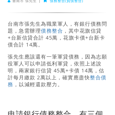
臺南市 張先生
|
債務整合(負債整合)
台南市張先生為職業軍人，有銀行債務問
題，急需辦理
債務整合
，其中花旗信貸
+台新信貸合計 45萬，花旗卡債+台新卡
債合計 14萬。
張先生應該還有一筆軍貸債務，因為志願
役軍人可以申請低利軍貸，依照上述說
明，兩家銀行信貸 45萬+卡債 14萬，估
計每月繳款 2萬以上，確實應盡快
整合債
務
，以減輕還款壓力。
申請銀行債務整合，有三個