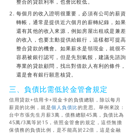
整合的貸款利率，也會比較低。
每個月的收入證明很重要
，必須有公司的薪資
轉帳，通常是提供近六個月的薪轉紀錄，如果
還有其他的收入來源，例如房屋出租或是兼差
的收入，也要主動提供給銀行，這樣都可提高
整合貸款的機會。如果薪水是領現金，就很不
容易被銀行認可，但是先別氣餒，建議先諮詢
專業的貸款顧問，找出對借款人有利的條件，
還是會有銀行願意核貸。
三、負債比需低於金管會規定
信用貸款+信用卡+現金卡的負債總額，除以每月
薪資的比例，就是
個人負債比
的意思。舉例來說：
台中市張先生月薪3萬，債務總額45萬，負債比為
45萬/3萬等於15，依照金管會的規定，這些無擔
保債務的負債比例，是不能高於22倍，這是金融