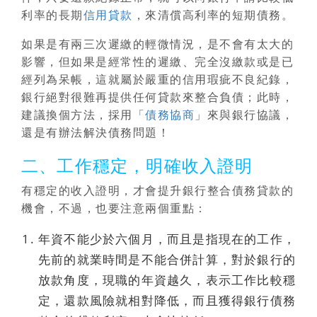
利率的長期
信用貸款
，來清償高利率的短期債務。
如果是有兩三次遲繳的輕微情況，是不會有太大的
影響，但如果是經常性的遲繳、完全沒繳款或是已
經列為呆帳，這就屬於嚴重的信用瑕疵不良紀錄，
銀行絕對很難再提供任何貸款來整合負債；此時，
建議換個方法，採用「
債務協商
」來與銀行協議，
還是有辦法解決債務問題！
二、工作穩定，明確收入證明
有穩定的收入證明，才會提升銀行整合債務貸款的
機會，不過，也要注意兩個重點：
年資不能少於六個月
，而且是指現在的工作，
先前的就業時間是不能合併計算，對於銀行的
放款角度，現職的年資越久，表示工作比較穩
定，還款風險就相對降低，而且獲得銀行債務