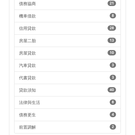
債務協商
21
機車借款
8
信用貸款
28
房屋二胎
13
房屋貸款
10
汽車貸款
3
代書貸款
3
貸款須知
40
法律與生活
8
債務更生
4
前置調解
2