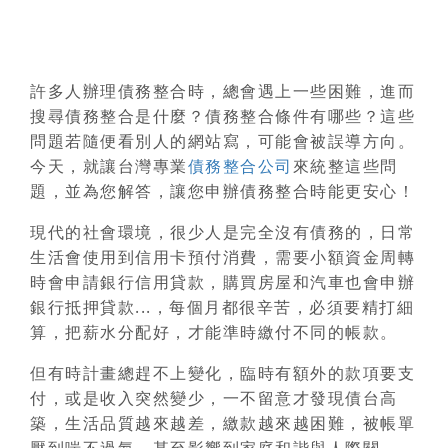
許多人辦理債務整合時，總會遇上一些困難，進而
搜尋
債務整合是什麼？債務整合條件有哪些？
這些
問題若隨便看別人的網站寫，可能會被誤導方向。
今天，就讓台灣專業
債務整合公司
來統整這些問
題，並為您解答，讓您申辦債務整合時能更安心！
現代的社會環境，很少人是完全沒有債務的，日常
生活會使用到信用卡預付消費，需要小額資金周轉
時會申請銀行信用貸款，購買房屋和汽車也會申辦
銀行抵押貸款...，每個月都很辛苦，必須要精打細
算，把薪水分配好，才能準時繳付不同的帳款。
但有時計畫總趕不上變化，臨時有額外的款項要支
付，或是收入突然變少，一不留意才發現債台高
築，生活品質越來越差，繳款越來越困難，被帳單
壓到喘不過氣，甚至影響到家庭和諧與人際關