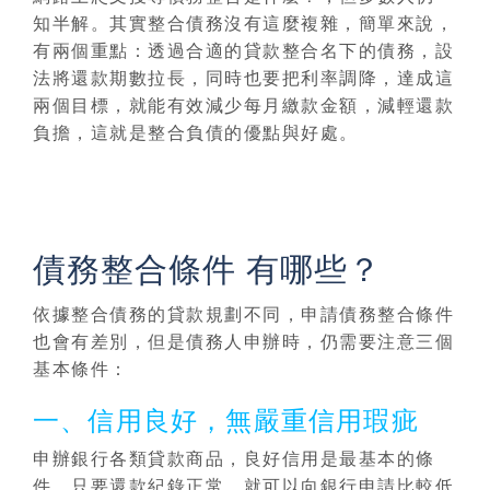
知半解。其實整合債務沒有這麼複雜，簡單來說，
有兩個重點：
透過合適的貸款整合名下的債務，設
法將還款期數拉長，同時也要把利率調降，達成這
兩個目標，就能有效減少每月繳款金額，減輕還款
負擔
，這就是整合負債的優點與好處。
債務整合條件 有哪些？
依據整合債務的貸款規劃不同，
申請債務整合條件
也會有差別
，但是債務人申辦時，仍需要注意三個
基本條件：
一、信用良好，無嚴重信用瑕疵
申辦銀行各類貸款商品，良好信用是最基本的條
件，只要還款紀錄正常，就可以向銀行申請
比較低