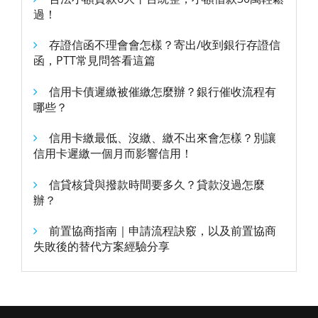
過！
存證信函不理會會怎樣？寄出/收到銀行存證信
函，PTT常見問答看這篇
信用卡債遲繳被催繳怎麼辦？銀行催收流程有
哪些？
信用卡繳最低、沒繳、繳不出來會怎樣？別讓
信用卡遲繳一個月而影響信用！
信貸核貸與撥款時間要多久？貸款沒過怎麼
辦？
前置協商指南｜申請流程訣竅，以及前置協商
失敗後的替代方案經驗分享