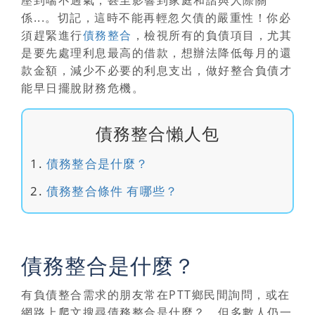
係...。切記，這時不能再輕忽欠債的嚴重性！
你必
須趕緊進行
債務整合
，檢視所有的負債項目，尤其
是要先處理利息最高的借款，想辦法降低每月的還
款金額，減少不必要的利息支出，做好整合負債才
能早日擺脫財務危機。
債務整合懶人包
債務整合是什麼？
債務整合條件 有哪些？
債務整合是什麼？
有負債整合需求的朋友常在PTT鄉民間詢問，或在
網路上爬文搜尋
債務整合是什麼？
，但多數人仍一