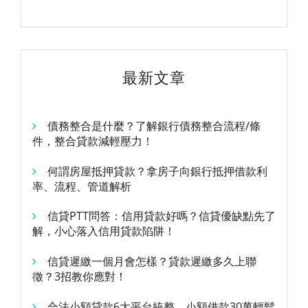
最新文章
債務整合是什麼？了解銀行債務整合流程/條
件，整合貸款減輕壓力！
何謂房屋抵押貸款？拿房子向銀行抵押借款利
率、流程、管道解析
信貸PTT問答：信用貸款好嗎？信貸優缺點先了
解，小心落入信用貸款陷阱！
信貸遲繳一個月會怎樣？貸款遲繳多久上聯
徵？3招教你應對！
合法小額貸款6大平台統整，小額借款30萬輕鬆