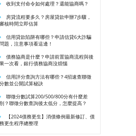
收到支付命令如何處理？還能協商嗎？
房貸流程要多久？房屋貸款申辦7步驟，
審核時間立即估算
信用貸款陷阱有哪些？申請信貸6大詐騙
問題，注意事項看這邊！
債務協商是什麼？申請前置協商流程與後
果一次看，銀行債務協商沒煩惱
信用評分查詢方法有哪些？4招速查聯徵
分數並公開試算秘訣
聯徵分數試算200/500/800分有什麼差
別？聯徵分數查詢後太低分，怎麼提高？
【2024債務更生】消債條例最新修訂、債
務更生程序總整理