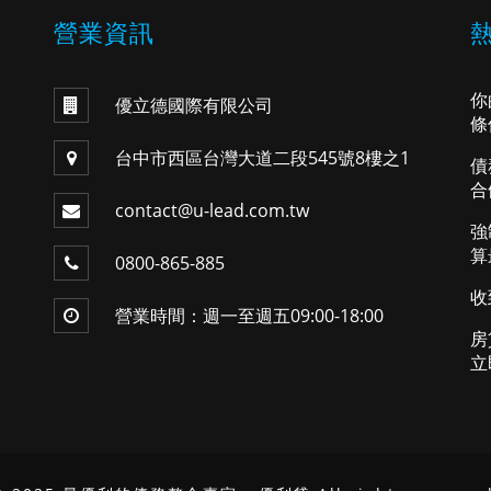
營業資訊
你
優立德國際有限公司
條
台中市西區台灣大道二段545號8樓之1
債
合
contact@u-lead.com.tw
強
算
0800-865-885
收
營業時間：週一至週五09:00-18:00
房
立