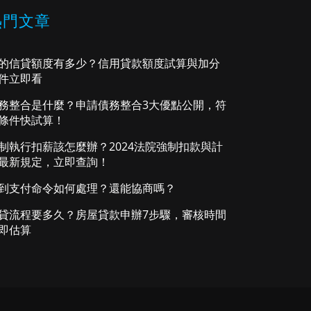
熱門文章
的信貸額度有多少？信用貸款額度試算與加分
件立即看
務整合是什麼？申請債務整合3大優點公開，符
條件快試算！
制執行扣薪該怎麼辦？2024法院強制扣款與計
最新規定，立即查詢！
到支付命令如何處理？還能協商嗎？
貸流程要多久？房屋貸款申辦7步驟，審核時間
即估算