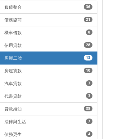
負債整合
36
債務協商
21
機車借款
8
信用貸款
28
房屋二胎
13
房屋貸款
10
汽車貸款
3
代書貸款
3
貸款須知
38
法律與生活
7
債務更生
4