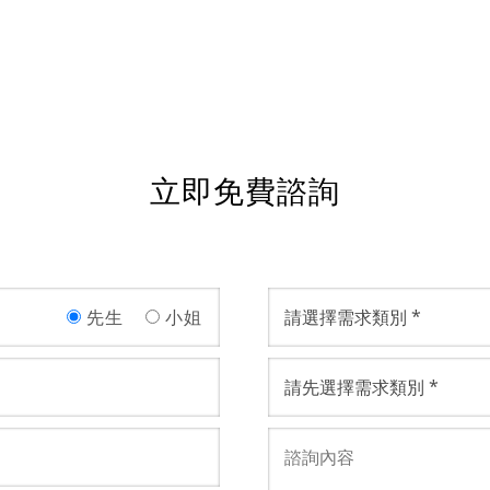
立即免費諮詢
先生
小姐