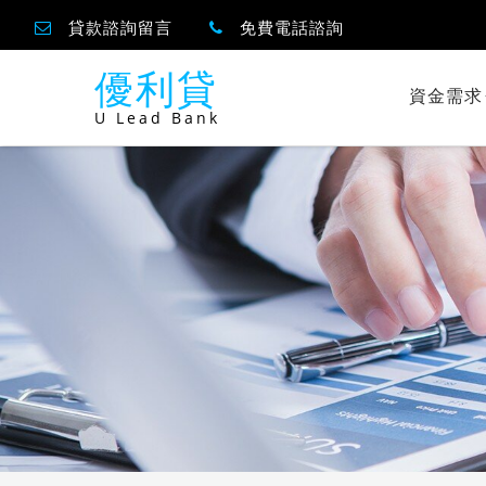
貸款諮詢留言
免費電話諮詢
優利貸
資金需求
U Lead Bank