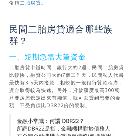
俗稱
二胎房貸
。
民間二胎房貸適合哪些族
群？
一、短期急需大筆資金
二胎房貸申辦時間，銀行大約2週，民間二胎房貸
比較快，融資公司大約7個工作天，民間私人代書
最快有3-5天內撥款，相較於一般銀行貸款程序，
資金取得較為快速。另外，貸款額度最高300萬，
只要房屋鑑定出來有殘值，就可以貸到想要的金
額，不受負債比DBR22倍的限制。
金融小常識：何謂 DBR22？
所謂DBR22是指，金融機構對於債務人，
在全體金融機構之無擔保債務(包括信用