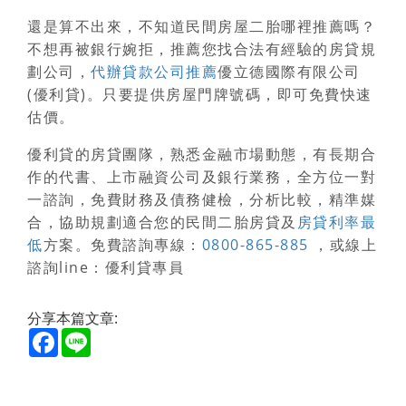
還是算不出來，不知道民間房屋二胎哪裡推薦嗎？
不想再被銀行婉拒，推薦您找合法有經驗的房貸規
劃公司，
代辦貸款公司推薦
優立德國際有限公司
(優利貸)。只要提供房屋門牌號碼，即可免費快速
估價。
優利貸的房貸團隊，熟悉金融市場動態，有長期合
作的代書、上市融資公司及銀行業務，全方位一對
一諮詢，免費財務及債務健檢，分析比較，精準媒
合，協助規劃適合您的民間二胎房貸及
房貸利率最
低
方案。免費諮詢專線：
0800-865-885
，或線上
諮詢line：優利貸專員
分享本篇文章:
Facebook
Line