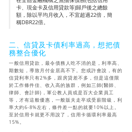
卡、現金卡及信用貸款等)歸戶後之總餘
額，除以平均月收入，不宜超過22倍，簡
稱DBR22倍。
二、信貸及卡債利率過高，想把債
務整合優化
一般信用貸款，最令債務人吃不消的是，利率高、
期數短，導致月付金居高不下。您或許會說，有的
信貸利率只有2%多，跟房貸差不多，但是這僅限
於工作條件佳、收入高的族群，例如三師(醫師、
律師、會計師)，軍公教人員或是百大企業員工
等，才有這般優惠，一般販夫走卒或受薪階級，利
率大約6-8%左右，條件差一點的就要10%以上。
至於信用卡就更不用說了，信用卡循環利率最高
15%。