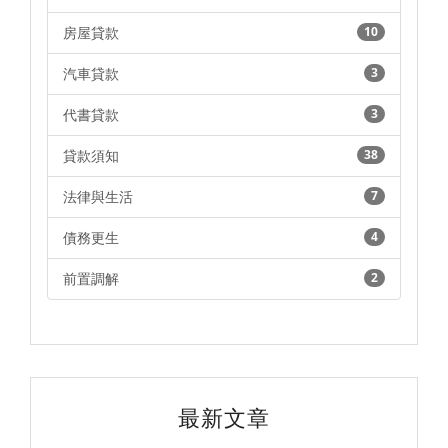
房屋貸款
10
汽車貸款
3
代書貸款
3
貸款須知
38
法律與生活
7
債務更生
4
前置調解
2
最新文章