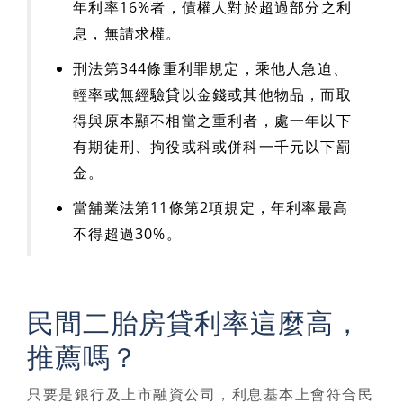
年利率16%者，債權人對於超過部分之利
息，無請求權。
刑法第344條重利罪規定，乘他人急迫、
輕率或無經驗貸以金錢或其他物品，而取
得與原本顯不相當之重利者，處一年以下
有期徒刑、拘役或科或併科一千元以下罰
金。
當舖業法第11條第2項規定，年利率最高
不得超過30%。
民間二胎房貸利率這麼高，
推薦嗎？
只要是銀行及上市融資公司，利息基本上會符合民