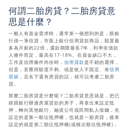
何謂二胎房貸？二胎房貸意
思是什麼？
一般人有資金需求時，通常第一個想到的是，跟銀
行借一筆信貸，市面上銀行信用貸款商品，額度最
多為月薪的22倍，還款期限最長7年，利率依借款
人條件而定，最高在17-18%。在資金缺口不大，
工作及信用條件尚佳時，
信用貸款
是不錯的選擇，
但是，若覺得額度不夠、或是收入不固定、有
信用
瑕疵
，且名下還有房貸的話，就可以考慮二胎房
貸。
那麼
二胎房貸是什麼
呢？二胎房貸意思就是，把已
經跟銀行辦過房屋貸款的房子，再拿出來設定抵
押，轉向其他銀行、融資公司或民間私人借錢，先
設定的是第一順位抵押權，也就是一胎房貸，後來
設定的就是第二順位抵押權(或稱次順位抵押權)，