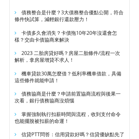
債務整合是什麼？3大債務整合優點公開，符合
條件快試算，減輕銀行還款壓力！
卡債多久會消失？卡債拖10年20年沒還會怎
樣？交由卡債協商來解決
2023 二胎房貸好嗎？房屋二胎條件/流程一次
解析，拿房屋增貸不求人！
機車貸款30萬怎麼借？低利率機車借款，具備
這些條件就能申請！
債務協商是什麼？申請前置協商流程與後果一
次看，銀行債務協商沒煩惱
掌握強制執行扣薪時間與流程，收到支付命令
也能擺脫被扣薪的命運！
信貸PTT問答：信用貸款好嗎？信貸優缺點先了