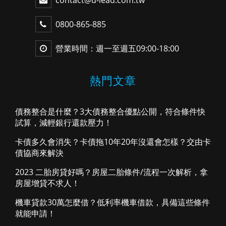
contact@u-lead.com.tw
0800-865-885
營業時間：週一至週五09:00-18:00
熱門文章
債務整合是什麼？3大債務整合優點公開，符合條件快
試算，減輕銀行還款壓力！
卡債多久會消失？卡債拖10年20年沒還會怎樣？交由卡
債協商來解決
2023 二胎房貸好嗎？房屋二胎條件/流程一次解析，拿
房屋增貸不求人！
機車貸款30萬怎麼借？低利率機車借款，具備這些條件
就能申請！