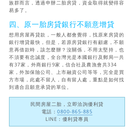
族群而言，透過申辦二胎房貸，資金取得就變得容
易多了。
四、原一胎房貸銀行不願意增貸
想用房屋再貸款，一般人都會覺得，找原來房貸的
銀行增貸最快，但是，若原房貸銀行有顧慮，不願
意再借款時，該怎麼辦？沒關係，不用太堅持，也
不須要有忠誠度，全台灣光是本國銀行及郵局一共
有37家，外商銀行9家，信合社及農漁會共334
家，外加保險公司、上市融資公司等等，完全是買
方市場，此處不留人，自有留人處，重點是如何找
到適合且願意承貸的單位。
民間房屋二胎，立即洽詢優利貸
電話：
0800-865-885
LINE：優利貸專員