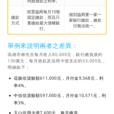
同類放款之利率。
前置協商每月10號
個別協商要一家一
繳款
固定繳款，而且只
家銀行繳款，繳款
方式
要繳給最大債權銀
日無法統一。
行。
舉例來說明兩者之差異：
高雄市林先生每月收入80,000元，銀行總負債約
130萬元，每月借款及信用卡債支出約33,000元，
明細如下：
花旗信貸餘額611,000元，月付金9,568元，利
率4%。
中信信貸餘額597,000元，月付金10,571元，利
率3%。
玉山信用卡債7,600元，每月繳清。