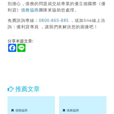
別擔心，債務的問題就交給專業的優立德國際《優
利貸》
債務協商
團隊來協助您處理。
免費諮詢專線：
0800-865-885
，或加line線上洽
詢：優利貸專員 ，讓我們來解決您的困擾吧！
分享本篇文章:
Facebook
Line
推薦文章
債務協商
債務協商