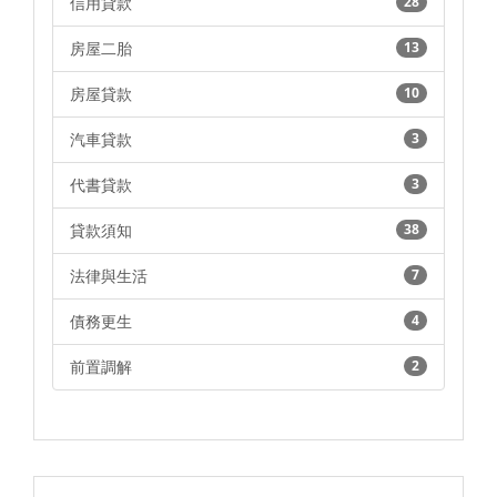
信用貸款
28
房屋二胎
13
房屋貸款
10
汽車貸款
3
代書貸款
3
貸款須知
38
法律與生活
7
債務更生
4
前置調解
2