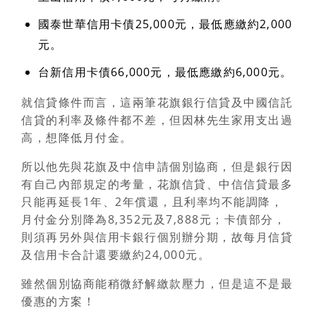
國泰世華信用卡債25,000元，最低應繳約2,000
元。
台新信用卡債66,000元，最低應繳約6,000元。
就信貸條件而言，這兩筆花旗銀行信貸及中國信託
信貸的利率及條件都不差，
但因林先生家用支出過
高，想降低月付金。
所以他先與花旗及中信申請個別協商，但是銀行因
有自己內部規定的考量，花旗信貸、中信信貸最多
只能再延長1年、2年償還，且利率均不能調降，
月付金分別降為8,352元及7,888元；卡債部分，
則須再另外與信用卡銀行個別辦分期，故每月信貸
及信用卡合計還要繳約24,000元。
雖然個別協商能稍微紓解繳款壓力，但是這不是最
優惠的方案！