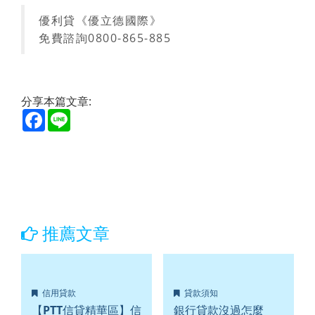
優利貸《優立德國際》
免費諮詢0800-865-885
分享本篇文章:
Facebook
Line
推薦文章
信用貸款
貸款須知
【PTT信貸精華區】信
銀行貸款沒過怎麼