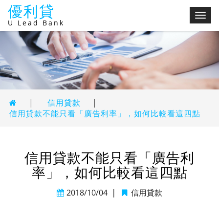
優利貸
切
U Lead Bank
換
選
單
|
信用貸款
|
信用貸款不能只看「廣告利率」，如何比較看這四點
信用貸款不能只看「廣告利
率」，如何比較看這四點
2018/10/04
|
信用貸款