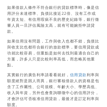
如果借款人條件不符合銀行的貸款標準時，像是信
用評分未達標準、負債比接近22倍、沒有工作或
年資太短、有信用瑕疵不良的歷史紀錄等，銀行徵
審人員一旦評估風險太高，就有可能婉拒申請貸
款。
如果信用沒有問題，工作與收入也都不錯，負債比
與收支比也都符合銀行的放款標準，要信用貸款成
功就比較容易，但重點是如何去找到最適合自己的
方案，許多人只是比較利率高低，而忽略其他重
點。
其實銀行的
廣告利率
請看看就好，
信用貸款
利率與
額度絕對是因人而異，銀行審核借款人的資格是包
含了工作屬性、公司規模、年齡大小、學歷高低、
收入與年資，另外也會查詢聯徵中心的信用評分，
才會評估可否核准信用貸款，最後才是訂定利率與
額度。