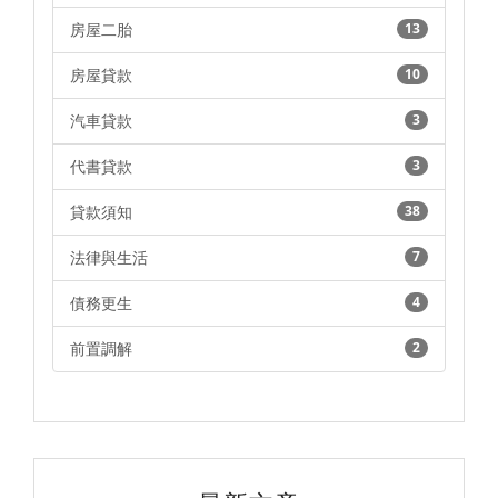
房屋二胎
13
房屋貸款
10
汽車貸款
3
代書貸款
3
貸款須知
38
法律與生活
7
債務更生
4
前置調解
2