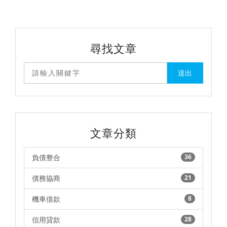
低，信用不良貸款，
相較起來就會有困
難。
尋找文章
文章分類
負債整合
36
債務協商
21
機車借款
8
信用貸款
28