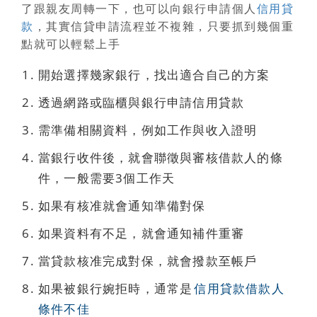
了跟親友周轉一下，也可以向銀行申請個人
信用貸
款
，其實信貸申請流程並不複雜，只要抓到幾個重
點就可以輕鬆上手
開始選擇幾家銀行，找出適合自己的方案
透過網路或臨櫃與銀行申請
信用貸款
需準備相關資料，例如工作與收入證明
當銀行收件後，就會聯徵與審核借款人的條
件，一般需要3個工作天
如果有核准就會通知準備對保
如果資料有不足，就會通知補件重審
當貸款核准完成對保，就會撥款至帳戶
如果被銀行婉拒時，通常是
信用貸款借款人
條件不佳