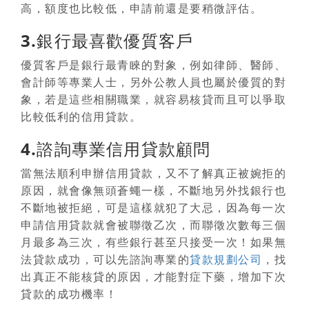
高，額度也比較低，申請前還是要稍微評估。
3.銀行最喜歡優質客戶
優質客戶是銀行最青睞的對象，例如律師、醫師、
會計師等專業人士，另外公教人員也屬於優質的對
象，若是這些相關職業，就容易核貸而且可以爭取
比較低利的信用貸款。
4.諮詢專業信用貸款顧問
當
無法順利申辦信用貸款
，又不了解真正被婉拒的
原因，就會像無頭蒼蠅一樣，不斷地另外找銀行也
不斷地被拒絕，可是這樣就犯了大忌，因為每一次
申請信用貸款就會被聯徵乙次，而聯徵次數每三個
月最多為三次，有些銀行甚至只接受一次！如果無
法貸款成功，可以先諮詢專業的
貸款規劃公司
，找
出真正不能核貸的原因，才能對症下藥，
增加下次
貸款的成功機率！