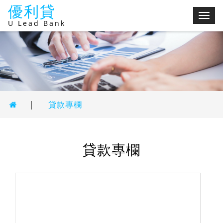
優利貸
切
U Lead Bank
換
選
單
|
貸款專欄
貸款專欄