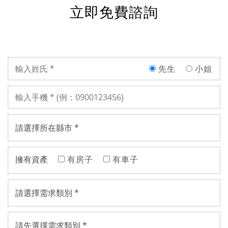
立即免費諮詢
先生
小姐
擁有資產
有房子
有車子