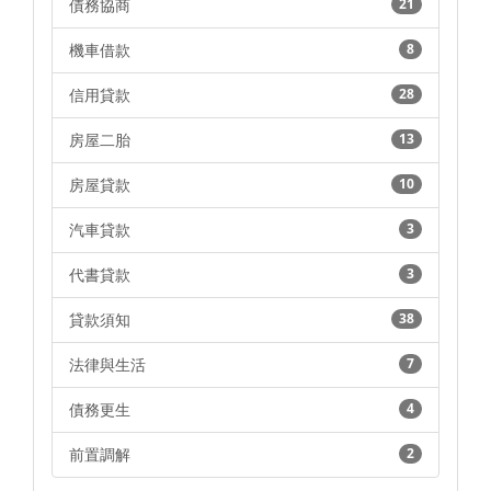
債務協商
21
機車借款
8
信用貸款
28
房屋二胎
13
房屋貸款
10
汽車貸款
3
代書貸款
3
貸款須知
38
法律與生活
7
債務更生
4
前置調解
2