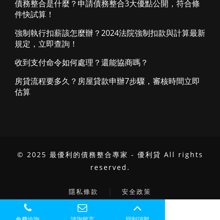
債務整合是什麼？申請債務整合3大優點公開，符合條
件快試算！
強制執行扣薪該怎麼辦？2024法院強制扣款與計算最新
規定，立即查詢！
收到支付命令如何處理？還能協商嗎？
房貸流程要多久？房屋貸款申辦7步驟，審核時間立即
估算
© 2025 最優利的債務整合專家 - 優利貸 All rights
reserved.
｜
隱私條款
安全政策
免費洽詢
諮詢留言
回到頂部