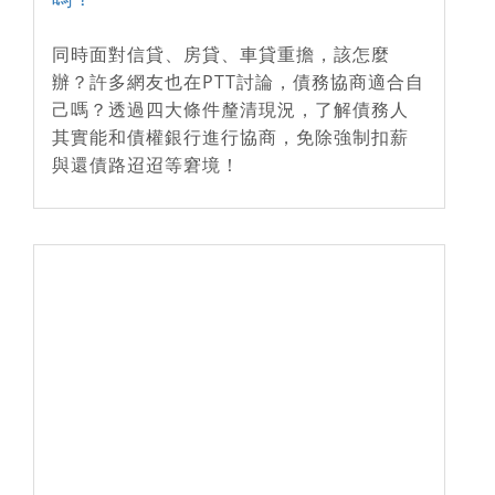
同時面對信貸、房貸、車貸重擔，該怎麼
辦？許多網友也在PTT討論，債務協商適合自
己嗎？透過四大條件釐清現況，了解債務人
其實能和債權銀行進行協商，免除強制扣薪
與還債路迢迢等窘境！