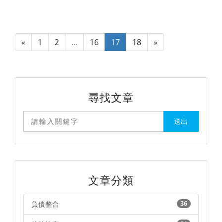
«
1
2
...
16
17
18
»
尋找文章
文章分類
負債整合
36