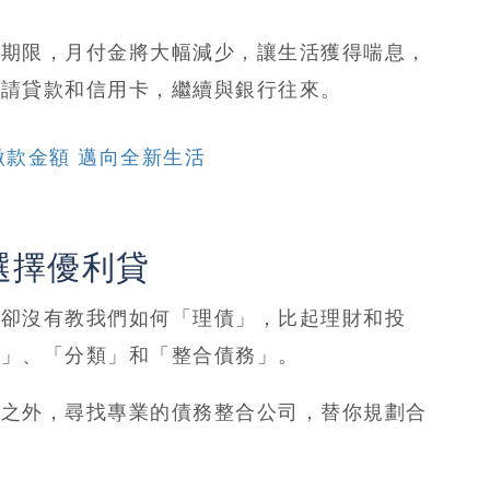
與期限，月付金將大幅減少
，讓生活獲得喘息，
申請貸款和信用卡，繼續與銀行往來。
繳款金額 邁向全新生活
選擇優利貸
，卻沒有教我們如何「理債」，比起理財和投
納」、「分類」和「整合債務」。
務之外，尋找專業的債務整合公司，替你規劃合
！