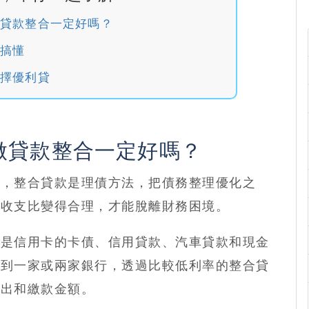
貸款整合一定好嗎？
搞懂
擇優利貸
做貸款整合一定好嗎？
理，
整合貸款是理債方法
，把債務整理優化之
，收支比變得合理，才能脫離財務困境。
像是信用卡的卡債、信用貸款、汽車貸款和現金
合到一家或兩家銀行，
透過比較低利率的整合貸
支出和繳款金額。