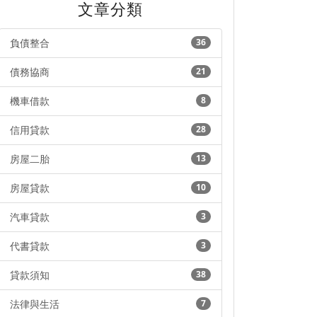
文章分類
負債整合
36
債務協商
21
機車借款
8
信用貸款
28
房屋二胎
13
房屋貸款
10
汽車貸款
3
代書貸款
3
貸款須知
38
法律與生活
7