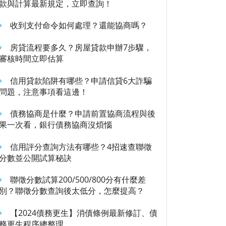
款與計算最新規定，立即查詢！
收到支付命令如何處理？還能協商嗎？
房貸流程要多久？房屋貸款申辦7步驟，
審核時間立即估算
信用貸款陷阱有哪些？申請信貸6大詐騙
問題，注意事項看這邊！
債務協商是什麼？申請前置協商流程與後
果一次看，銀行債務協商沒煩惱
信用評分查詢方法有哪些？4招速查聯徵
分數並公開試算秘訣
聯徵分數試算200/500/800分有什麼差
別？聯徵分數查詢後太低分，怎麼提高？
【2024債務更生】消債條例最新修訂、債
務更生程序總整理