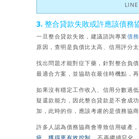
LI
3. 整合貸款失敗或許應該債務
一旦整合貸款失敗，建議諮詢專業
債
原因，查明是負債比太高、信用評分
找出問題才能對症下藥，針對整合負
最適合方案，並協助在最佳時機點，
如果沒有穩定工作收入、信用分數過
疑還款能力，因此整合貸款是不會成
加，此時的你，應該考慮的是債務協
許多人認為債務協商會導致信用破產
疵，獲得更有效控制
，不再繼續惡化