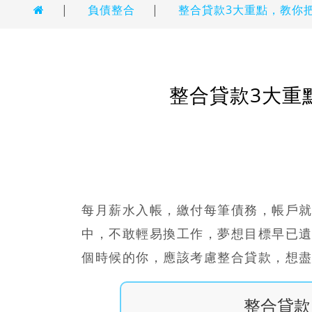
|
負債整合
|
整合貸款3大重點，教你
整合貸款3大重
每月薪水入帳，繳付每筆債務，帳戶
中，不敢輕易換工作，夢想目標早已
個時候的你，應該考慮
整合貸款
，想
整合貸款