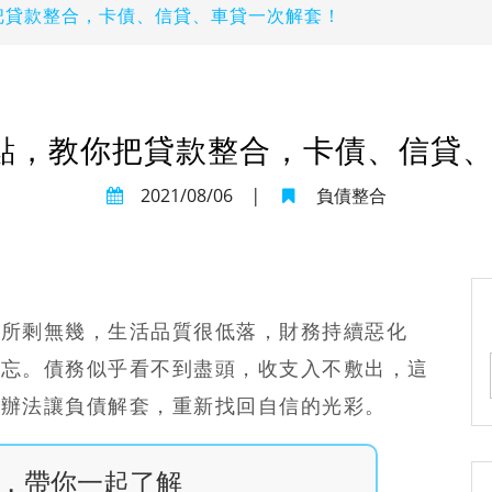
把貸款整合，卡債、信貸、車貸一次解套！
點，教你把貸款整合，卡債、信貸
2021/08/06
|
負債整合
就所剩無幾，生活品質很低落，財務持續惡化
遺忘。債務似乎看不到盡頭，收支入不敷出，這
盡辦法讓負債解套，重新找回自信的光彩。
，帶你一起了解