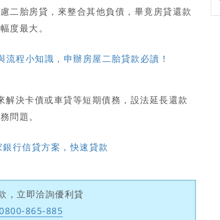
考慮二胎房貸，來整合其他負債，畢竟房貸還款
少幅度最大。
與流程小知識，申辦房屋二胎貸款必讀！
來解決卡債或車貸等短期債務，設法延長還款
財務問題。
家銀行信貸方案，快速貸款
款，立即洽詢優利貸
0800-865-885