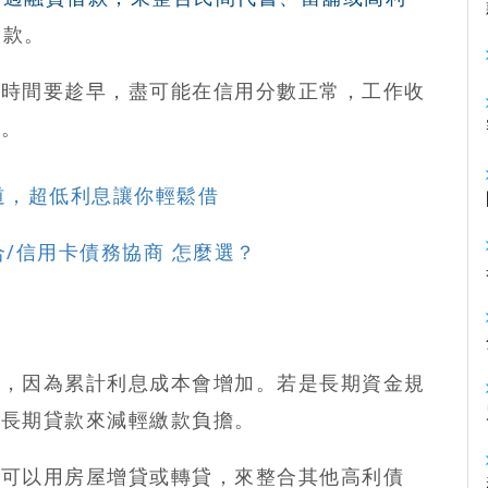
貸款。
款時間要趁早，盡可能在信用分數正常，工作收
益。
道，超低利息讓你輕鬆借
/信用卡債務協商 怎麼選？
款，因為累計利息成本會增加。若是長期資金規
過長期貸款來減輕繳款負擔。
，
可以用房屋增貸或轉貸，來整合其他高利債