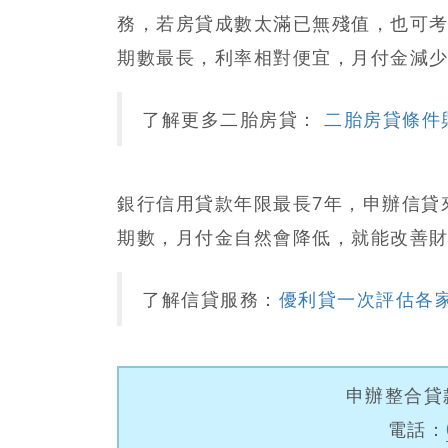
務
，若房貸成數太滿已無殘值，也可
期數最長，利率相對便宜，月付金減
了解更多二胎房貸：
二胎房貸條件
銀行信用貸款年限最長7年，申辦信貸
期數，月付金自然會降低，就能改善
了解信貸服務：
優利貸一次評估各
申辦整合貸
電話：