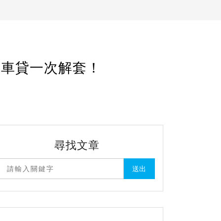
、車貸一次解套！
尋找文章