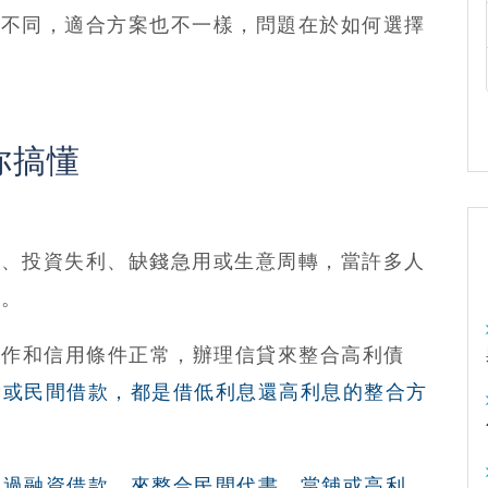
件不同，適合方案也不一樣，問題在於如何選擇
你搞懂
故、投資失利、缺錢急用或生意周轉，當許多人
事。
工作和信用條件正常，辦理信貸來整合高利債
貸或民間借款，都是借低利息還高利息的整合方
透過融資借款，來整合民間代書、當舖或高利