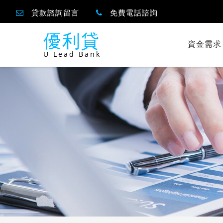
貸款諮詢留言
免費電話諮詢
優利貸
資金需求
U Lead Bank