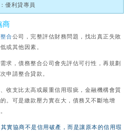
NE：優利貸專員
協商
務整合
公司，完整評估財務問題，找出真正失敗
太低或其他因素。
債需求，
債務整合公司會先評估可行性，再規劃
再次申請整合貸款
。
低、收支比太高或嚴重信用瑕疵，金融機構會質
功的。可是繳款壓力實在大，債務又不斷地增
商。
，
其實協商不是信用破產，而是讓原本的信用瑕
。