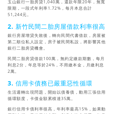
玉山銀行一胎房貸1,040萬，還款年限20年，無寬
限期，一段式年利率1.72%，每月本息合計
51,244元。
2. 新竹民間二胎房屋借款利率很高
銀行房屋增貸失敗後，轉向民間代書借款，房屋被
第二順位私人設定，房子被民間私設，將影響其他
銀行二胎房貸機會。
民間二胎房貸借款100萬，無約定繳款期數，每月
利息2分，年息等於24%，不用繳本金，月繳利息
2萬。
3. 信用卡債務已嚴重惡性循環
生活週轉出現問題，開始以債養債，動用三張信用
循環額度，卡債金額累積達35萬。
銀行信用卡債利率很高，年利率最高15%，如果動