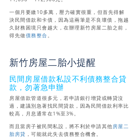
一個月要繳10多萬，壓力確實很重，但首先得解
決民間借款和卡債，因為這兩筆是不良壞債，拖越
久財務困境只會越大，在辦理新竹房屋二胎之前，
得先做
債務整合
。
新竹房屋二胎小提醒
民間房屋借款私設不利債務整合貸
款，勿著急申辦
房屋借款管道很多元，若申請銀行增貸或轉貸沒
過，建議別急著找民間貸款，因為民間借款利率比
較高，月息通常在1%至3%。
而且當房子被民間私設，將不利於申請其他
房屋二
胎房貸
，可能就此失去債務整合機會。