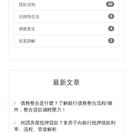
貸款須知
40
法律與生活
8
債務更生
4
前置調解
2
最新文章
債務整合是什麼？了解銀行債務整合流程/條
件，整合貸款減輕壓力！
何謂房屋抵押貸款？拿房子向銀行抵押借款利
率、流程、管道解析