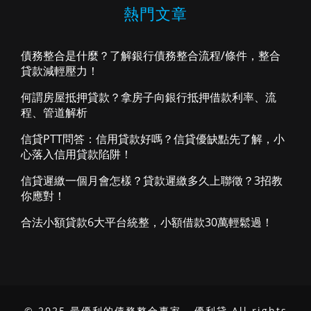
熱門文章
債務整合是什麼？了解銀行債務整合流程/條件，整合
貸款減輕壓力！
何謂房屋抵押貸款？拿房子向銀行抵押借款利率、流
程、管道解析
信貸PTT問答：信用貸款好嗎？信貸優缺點先了解，小
心落入信用貸款陷阱！
信貸遲繳一個月會怎樣？貸款遲繳多久上聯徵？3招教
你應對！
合法小額貸款6大平台統整，小額借款30萬輕鬆過！
© 2025 最優利的債務整合專家 - 優利貸 All rights