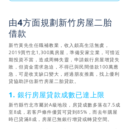
由4方面規劃新竹房屋二胎
借款
新竹黃先生任職補教業，收入頗高生活無虞，
2019買竹北1,300萬房屋，準備安家立業，可惜近
期投資不當，造成周轉失靈，申請銀行房屋增貸失
敗，但資金需求急迫，不得已與民間借款100萬應
急，可是收支缺口變大，經過朋友推薦，
找上優利
貸協助評估新竹房屋二胎貸款。
1. 銀行房屋貸款成數已達上限
新竹縣竹北市屬於A級地段，房貸成數多落在7.5成
至8成，若客戶條件優質可貸到85%，而去年購屋
時已貸滿8成，房屋已無銀行增貸或轉貸空間。