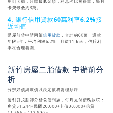
用到卡循，只繳最低金額，利息占比會很重，每月
卡費最低約3萬。
4. 銀行信用貸款60萬利率6.2%接
近均值
購屋前曾申請兩筆
信用貸款
，合計約60萬，還款
年限5年，平均利率6.2%，月繳11,656，信貸利
率在合理範圍。
新竹房屋二胎借款 申辦前分
析
分辨好債與壞債以決定債務處理順序
優利貸規劃師分析負債問題，每月支付債務款項：
房貸51,244+民間20,000+卡債30,000+信貸
11,656 = 112,900元。