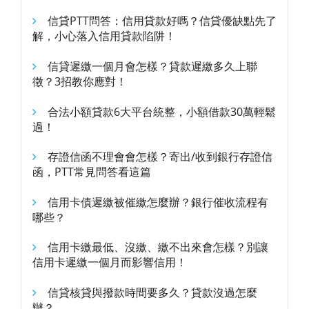
信貸PTT問答：信用貸款好嗎？信貸優缺點先了
解，小心落入信用貸款陷阱！
信貸遲繳一個月會怎樣？貸款遲繳多久上聯
徵？3招教你應對！
合法小額貸款6大平台統整，小額借款30萬輕鬆
過！
存證信函不理會會怎樣？寄出/收到銀行存證信
函，PTT常見問答看這篇
信用卡債遲繳被催繳怎麼辦？銀行催收流程有
哪些？
信用卡繳最低、沒繳、繳不出來會怎樣？別讓
信用卡遲繳一個月而影響信用！
信貸核貸與撥款時間要多久？貸款沒過怎麼
辦？