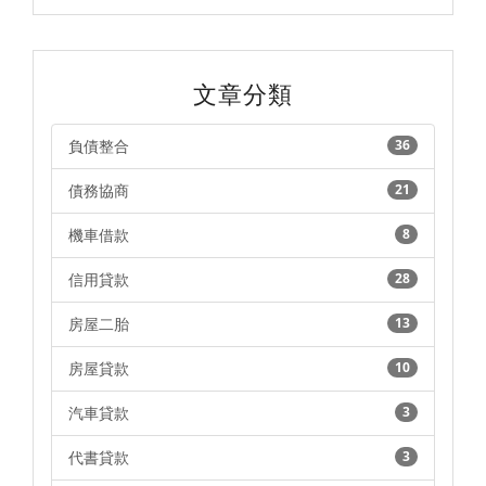
文章分類
負債整合
36
債務協商
21
機車借款
8
信用貸款
28
房屋二胎
13
房屋貸款
10
汽車貸款
3
代書貸款
3